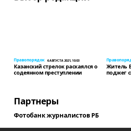
Правопорядок
Правопоря
6 АВГУСТА 2021, 10:03
Казанский стрелок раскаялся о
Житель 
содеянном преступлении
поджег 
Партнеры
Фотобанк журналистов РБ