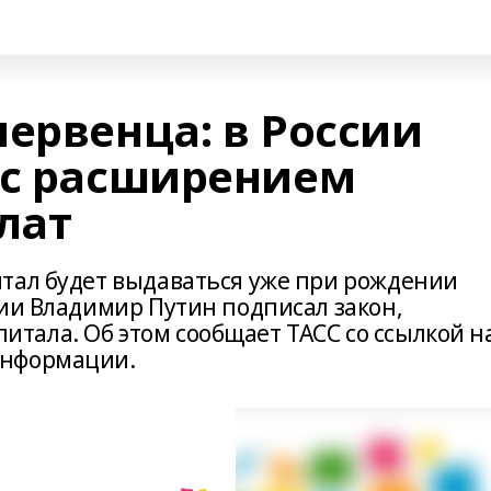
ервенца: в России
 с расширением
лат
тал будет выдаваться уже при рождении
сии Владимир Путин подписал закон,
ала. Об этом сообщает ТАСС со ссылкой н
информации.