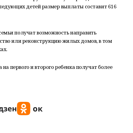
следующих детей размер выплаты составит 616
семьи получат возможность направить
ство или реконструкцию жилых домов, в том
ах.
а на первого и второго ребенка получат более