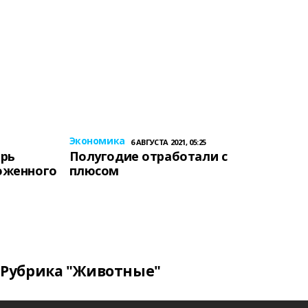
Экономика
6 АВГУСТА 2021, 05:25
ерь
Полугодие отработали с
оженного
плюсом
Рубрика "Животные"