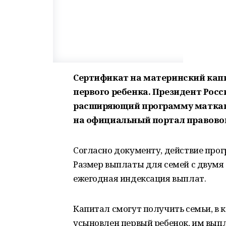
Сертификат на материнский кап
первого ребенка. Президент Рос
расширяющий программу маткап
на официальный портал правово
Согласно документу, действие прог
Размер выплаты для семей с двумя
ежегодная индексация выплат.
Капитал смогут получить семьи, в к
усыновлен первый ребенок, им выпл