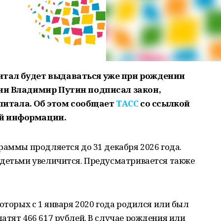
итал будет выдаваться уже при рождении
сии Владимир Путин подписал закон,
итала. Об этом сообщает
ТАСС
со ссылкой
й информации.
раммы продляется до 31 декабря 2026 года.
 детьми увеличится. Предусматривается также
оторых с 1 января 2020 года родился или был
атят 466 617 рублей. В случае рождения или