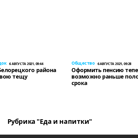
док
Общество
6 АВГУСТА 2021, 09:44
6 АВГУСТА 2021, 09:28
Белорецкого района
Оформить пенсию теп
свою тещу
возможно раньше пол
срока
Рубрика "Еда и напитки"