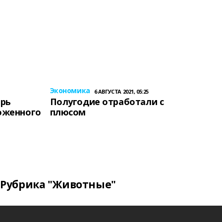
Экономика
6 АВГУСТА 2021, 05:25
ерь
Полугодие отработали с
оженного
плюсом
Рубрика "Животные"