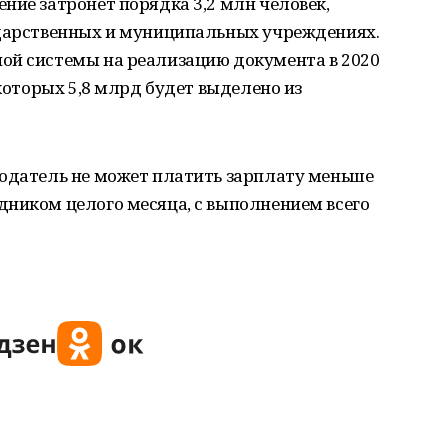
ние затронет порядка 3,2 млн человек,
ударственных и муниципальных учреждениях.
ой системы на реализацию документа в 2020
 которых 5,8 млрд будет выделено из
тодатель не может платить зарплату меньше
дником целого месяца, с выполнением всего