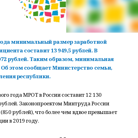
0 года минимальный размер заработной
циента составит 13 949,5 рублей. В
972 рублей. Таким образом, минимальная
. Об этом сообщает Министерство семьи,
ления республики.
вого года МРОТ в России составит 12 130
0 рублей. Законопроектом Минтруда России
 (850 рублей), что более чем вдвое превышает
и в 2019 году.