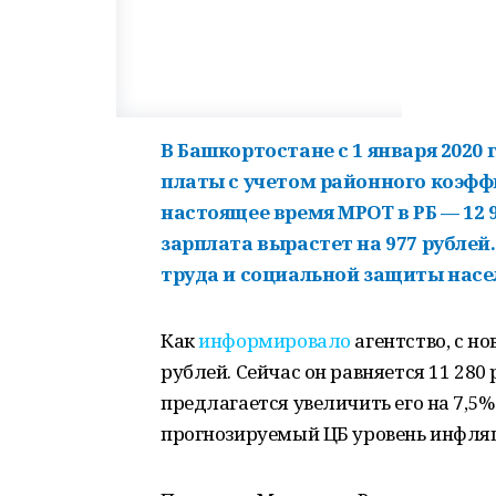
В Башкортостане с 1 января 202
платы с учетом районного коэффи
настоящее время МРОТ в РБ — 12 
зарплата вырастет на 977 рублей
труда и социальной защиты насе
Как
информировало
агентство, с но
рублей. Сейчас он равняется 11 28
предлагается увеличить его на 7,5%
прогнозируемый ЦБ уровень инфляци