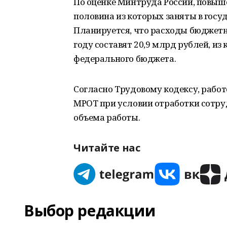
По оценке Минтруда России, повыше
половина из которых заняты в гос
Планируется, что расходы бюджетн
году составят 20,9 млрд рублей, из
федерального бюджета.
Согласно Трудовому кодексу, рабо
МРОТ при условии отработки сотру
объема работы.
Читайте нас
Выбор редакции