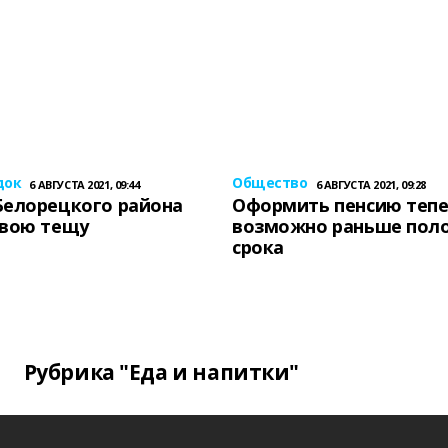
док
Общество
6 АВГУСТА 2021, 09:44
6 АВГУСТА 2021, 09:28
Белорецкого района
Оформить пенсию теп
свою тещу
возможно раньше пол
срока
Рубрика "Еда и напитки"