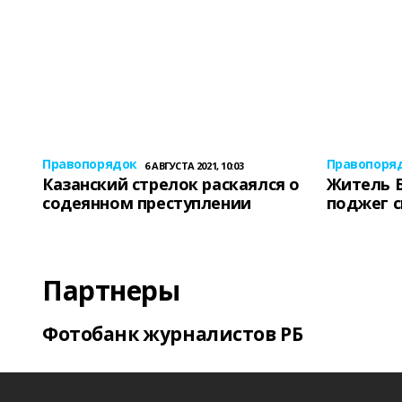
Правопорядок
Правопоря
6 АВГУСТА 2021, 10:03
Казанский стрелок раскаялся о
Житель 
содеянном преступлении
поджег 
Партнеры
Фотобанк журналистов РБ