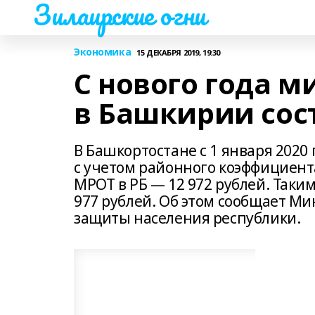
Зилаирские огни
Экономика
15 ДЕКАБРЯ 2019, 19:30
С нового года 
в Башкирии сост
В Башкортостане с 1 января 202
с учетом районного коэффициента
МРОТ в РБ — 12 972 рублей. Таки
977 рублей. Об этом сообщает Ми
защиты населения республики.