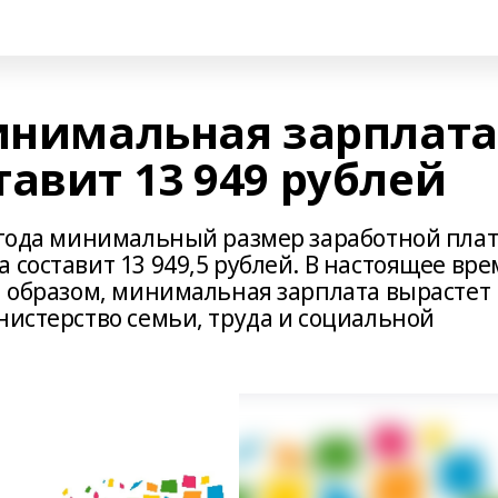
минимальная зарплата
авит 13 949 рублей
0 года минимальный размер заработной пла
 составит 13 949,5 рублей. В настоящее вре
м образом, минимальная зарплата вырастет
нистерство семьи, труда и социальной