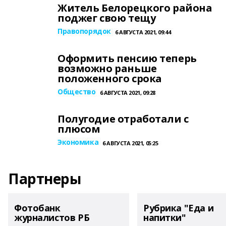
Житель Белорецкого района
поджег свою тещу
Правопорядок
6 АВГУСТА 2021, 09:44
Оформить пенсию теперь
возможно раньше
положенного срока
Общество
6 АВГУСТА 2021, 09:28
Полугодие отработали с
плюсом
Экономика
6 АВГУСТА 2021, 05:25
Партнеры
Фотобанк
Рубрика "Еда и
журналистов РБ
напитки"