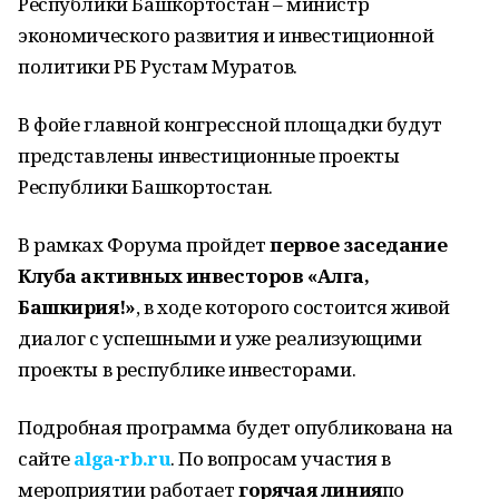
Республики Башкортостан – министр
экономического развития и инвестиционной
политики РБ Рустам Муратов.
В фойе главной конгрессной площадки будут
представлены инвестиционные проекты
Республики Башкортостан.
В рамках Форума пройдет
первое заседание
Клуба активных инвесторов «Алга,
Башкирия!»
, в ходе которого состоится живой
диалог с успешными и уже реализующими
проекты в республике инвесторами.
Подробная программа будет опубликована на
сайте
alga-rb.ru
. По вопросам участия в
мероприятии работает
горячая линия
по