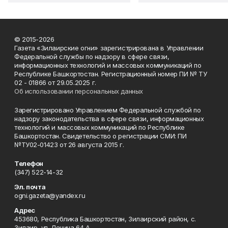
© 2015-2026
Газета «Зилаирские огни» зарегистрирована в Управлении
Федеральной службы по надзору в сфере связи,
информационных технологий и массовых коммуникаций по
Республике Башкортостан. Регистрационный номер ПИ № ТУ
02 - 01866 от 29.05.2025 г.
Об использовании персональных данных
Зарегистрировано Управлением Федеральной службой по
надзору законодательства в сфере связи, информационных
технологий и массовых коммуникаций по Республике
Башкортостан. Свидетельство о регистрации СМИ: ПИ
№ТУ02-01423 от 26 августа 2015 г.
Телефон
(347) 522-14-32
Эл. почта
ogni.gazeta@yandex.ru
Адрес
453680, Республика Башкортостан, Зилаирский район, с.
Зилаир, ул. Ленина,64 А