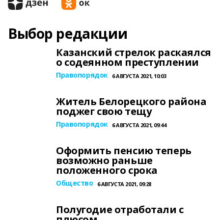
Выбор редакции
Казанский стрелок раскаялся
о содеянном преступлении
Правопорядок
6 АВГУСТА 2021, 10:03
Житель Белорецкого района
поджег свою тещу
Правопорядок
6 АВГУСТА 2021, 09:44
Оформить пенсию теперь
возможно раньше
положенного срока
Общество
6 АВГУСТА 2021, 09:28
Полугодие отработали с
плюсом