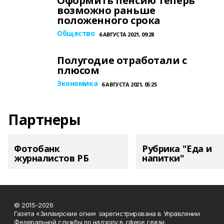
Оформить пенсию теперь
возможно раньше
положенного срока
Общество
6 АВГУСТА 2021, 09:28
Полугодие отработали с
плюсом
Экономика
6 АВГУСТА 2021, 05:25
Партнеры
Фотобанк
Рубрика "Еда и
журналистов РБ
напитки"
© 2015-2026
Газета «Зилаирские огни» зарегистрирована в Управлении
Федеральной службы по надзору в сфере связи,