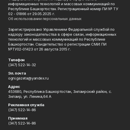
информационных технологий и массовых коммуникаций по
Республике Башкортостан. Регистрационный номер ПИ № ТУ
02 - 01866 от 29.05.2025 г.
Об использовании персональных данных
Зарегистрировано Управлением Федеральной службой по
надзору законодательства в сфере связи, информационных
технологий и массовых коммуникаций по Республике
Башкортостан. Свидетельство о регистрации СМИ: ПИ
№ТУ02-01423 от 26 августа 2015 г.
Телефон
(347) 522-14-32
Эл. почта
ogni.gazeta@yandex.ru
Адрес
453680, Республика Башкортостан, Зилаирский район, с.
Зилаир, ул. Ленина,64 А
Рекламная служба
(347) 522-14-86
Приемная
(347) 522-14-86