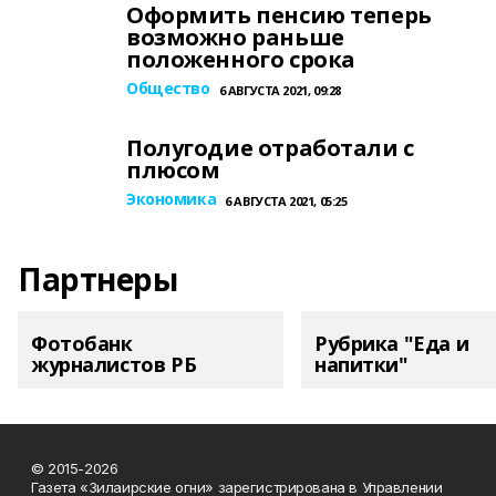
Оформить пенсию теперь
возможно раньше
положенного срока
Общество
6 АВГУСТА 2021, 09:28
Полугодие отработали с
плюсом
Экономика
6 АВГУСТА 2021, 05:25
Партнеры
Фотобанк
Рубрика "Еда и
журналистов РБ
напитки"
© 2015-2026
Газета «Зилаирские огни» зарегистрирована в Управлении