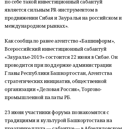
по себе такой инвестиционный сабантуй
является сильным PR-инструментом в
продвижении Сибая и Зауралья на российском и
международном рынках».
Как сообщало ранее агентство «Башинформ»,
Всероссийский инвестиционный сабантуй
«Зауралье-2019» состоится 22 июня в Сибае. Он
проводится при поддержке администрации
Главы Республики Башкортостан, Агентства
стратегических инициатив, общественной
организации «Деловая Россия», Торгово-
промышленной палаты РБ.
23 июня участники форума познакомятся с
традициями и культурой Башкортостана на
празднике плуга — сабантуе — в Абзелиловском