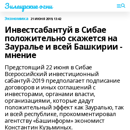
Зилаирские огни
Экономика
21 ИЮНЯ 2019, 13:42
Инвестсабантуй в Сибае
положительно скажется на
Зауралье и всей Башкирии -
мнение
Предстоящий 22 июня в Сибае
Всероссийский инвестиционный
сабантуй-2019 предполагает подписание
договоров и иных соглашений с
инвесторами, органами власти,
организациями, которые дадут
положительный эффект как Зауралью, так
и всей республике, прокомментировал
агентству «Башинформ» экономист
Константин Кузьминых.