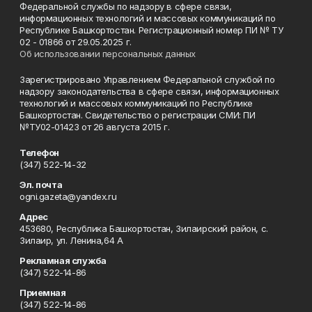
Федеральной службы по надзору в сфере связи,
информационных технологий и массовых коммуникаций по
Республике Башкортостан. Регистрационный номер ПИ № ТУ
02 - 01866 от 29.05.2025 г.
Об использовании персональных данных
Зарегистрировано Управлением Федеральной службой по
надзору законодательства в сфере связи, информационных
технологий и массовых коммуникаций по Республике
Башкортостан. Свидетельство о регистрации СМИ: ПИ
№ТУ02-01423 от 26 августа 2015 г.
Телефон
(347) 522-14-32
Эл. почта
ogni.gazeta@yandex.ru
Адрес
453680, Республика Башкортостан, Зилаирский район, с.
Зилаир, ул. Ленина,64 А
Рекламная служба
(347) 522-14-86
Приемная
(347) 522-14-86