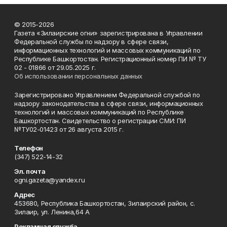
© 2015-2026
Газета «Зилаирские огни» зарегистрирована в Управлении
Федеральной службы по надзору в сфере связи,
информационных технологий и массовых коммуникаций по
Республике Башкортостан. Регистрационный номер ПИ № ТУ
02 - 01866 от 29.05.2025 г.
Об использовании персональных данных
Зарегистрировано Управлением Федеральной службой по
надзору законодательства в сфере связи, информационных
технологий и массовых коммуникаций по Республике
Башкортостан. Свидетельство о регистрации СМИ: ПИ
№ТУ02-01423 от 26 августа 2015 г.
Телефон
(347) 522-14-32
Эл. почта
ogni.gazeta@yandex.ru
Адрес
453680, Республика Башкортостан, Зилаирский район, с.
Зилаир, ул. Ленина,64 А
Рекламная служба