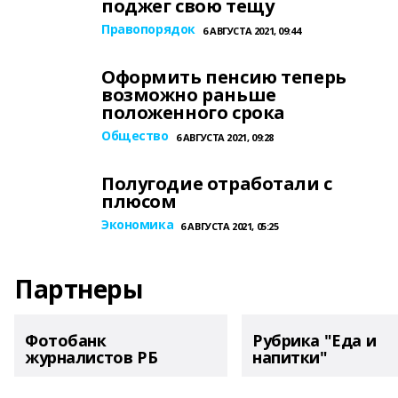
поджег свою тещу
Правопорядок
6 АВГУСТА 2021, 09:44
Оформить пенсию теперь
возможно раньше
положенного срока
Общество
6 АВГУСТА 2021, 09:28
Полугодие отработали с
плюсом
Экономика
6 АВГУСТА 2021, 05:25
Партнеры
Фотобанк
Рубрика "Еда и
журналистов РБ
напитки"