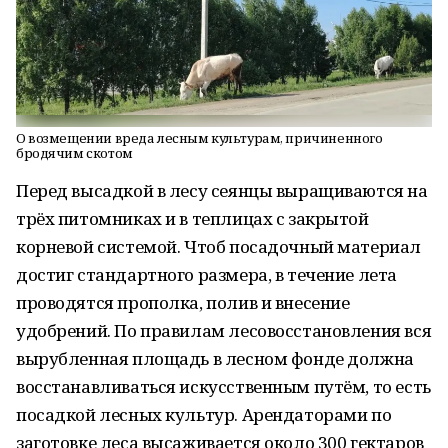
О возмещении вреда лесным культурам, причиненного
бродячим скотом
Перед высадкой в лесу сеянцы выращиваются на
трёх питомниках и в теплицах с закрытой
корневой системой. Чтоб посадочный материал
достиг стандартного размера, в течение лета
проводятся прополка, полив и внесение
удобрений. По правилам лесовосстановления вся
вырубленная площадь в лесном фонде должна
восстанавливаться искусственным путём, то есть
посадкой лесных культур. Арендаторами по
заготовке леса высаживается около 300 гектаров