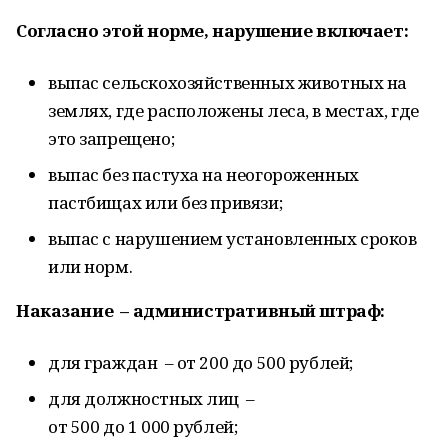
Согласно этой норме, нарушение включает:
выпас сельскохозяйственных животных на
землях, где расположены леса, в местах, где
это запрещено;
выпас без пастуха на неогороженных
пастбищах или без привязи;
выпас с нарушением установленных сроков
или норм.
Наказание
–
административный штраф:
для граждан – от 200 до 500 рублей;
для должностных лиц –
от 500 до 1 000 рублей;