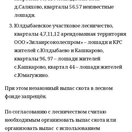
д.Саляхово, кварталы 56.57 неизвестные
лошади.
Юлдыбаевское участковое лесничество,
кварталы 4,7,11,12 арендованная территория
ООО «Зилаирсоюзлеспром» – лошади и КРС
жителей с.Юлдыбаево и Кашкарово,
кварталы 96, 97 – лошади жителей
с.Кашкарово, квартал 44 – лошади жителей
с.Юмагужино.
При этом незаконный выпас скота в лесном
фонде запрещён.
По согласованию с лесничеством считаю
необходимым организовать выпас скота или
организовать выпас с использованием