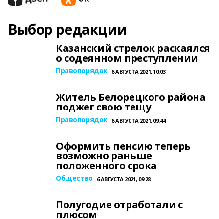
Выбор редакции
Казанский стрелок раскаялся
о содеянном преступлении
Правопорядок
6 АВГУСТА 2021, 10:03
Житель Белорецкого района
поджег свою тещу
Правопорядок
6 АВГУСТА 2021, 09:44
Оформить пенсию теперь
возможно раньше
положенного срока
Общество
6 АВГУСТА 2021, 09:28
Полугодие отработали с
плюсом