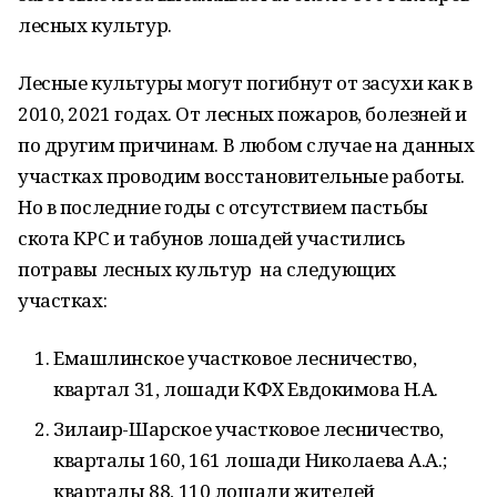
лесных культур.
Лесные культуры могут погибнут от засухи как в
2010, 2021 годах. От лесных пожаров, болезней и
по другим причинам. В любом случае на данных
участках проводим восстановительные работы.
Но в последние годы с отсутствием пастьбы
скота КРС и табунов лошадей участились
потравы лесных культур на следующих
участках:
Емашлинское участковое лесничество,
квартал 31, лошади КФХ Евдокимова Н.А.
Зилаир-Шарское участковое лесничество,
кварталы 160, 161 лошади Николаева А.А.;
кварталы 88, 110 лошади жителей