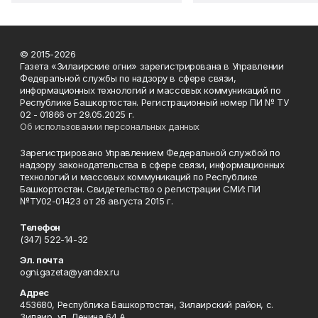
© 2015-2026
Газета «Зилаирские огни» зарегистрирована в Управлении
Федеральной службы по надзору в сфере связи,
информационных технологий и массовых коммуникаций по
Республике Башкортостан. Регистрационный номер ПИ № ТУ
02 - 01866 от 29.05.2025 г.
Об использовании персональных данных
Зарегистрировано Управлением Федеральной службой по
надзору законодательства в сфере связи, информационных
технологий и массовых коммуникаций по Республике
Башкортостан. Свидетельство о регистрации СМИ: ПИ
№ТУ02-01423 от 26 августа 2015 г.
Телефон
(347) 522-14-32
Эл. почта
ogni.gazeta@yandex.ru
Адрес
453680, Республика Башкортостан, Зилаирский район, с.
Зилаир, ул. Ленина,64 А