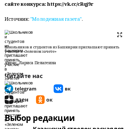
сайте конкурса: https://vk.cc/cRqj9r
Источник:
"Молодежная газета"
.
Школьников и студентов из Башкирии приглашают принять
участие в «Зеленом зачете»
Автор:
Лариса Пелагеина
Читайте нас
Выбор редакции
Казанский стрелок раскаялся