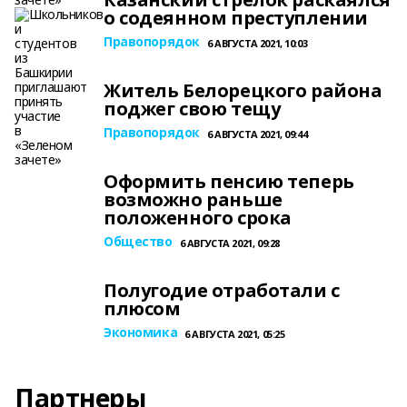
о содеянном преступлении
Правопорядок
6 АВГУСТА 2021, 10:03
Житель Белорецкого района
поджег свою тещу
Правопорядок
6 АВГУСТА 2021, 09:44
Оформить пенсию теперь
возможно раньше
положенного срока
Общество
6 АВГУСТА 2021, 09:28
Полугодие отработали с
плюсом
Экономика
6 АВГУСТА 2021, 05:25
Партнеры