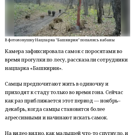
В фотоловушку Нацпарка "Башкирия" попались кабаны
Камера зафиксировала самок с поросятами во
время прогулки по лесу, рассказали сотрудники
нацпарка «Башкирия».
Самцы предпочитают жить в одиночку и
приходят к стаду только во время гона. Сейчас
как раз приближается этот период — ноябрь–
декабрь, когда самцы становятся более
агрессивными и начинают искать самок.
На видео видно, как малышей что-то спугнуло, и