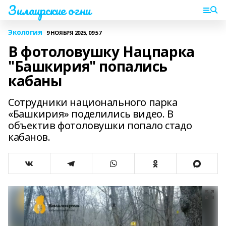
Зилаирские огни
Экология
9 НОЯБРЯ 2025, 09:57
В фотоловушку Нацпарка
"Башкирия" попались
кабаны
Сотрудники национального парка
«Башкирия» поделились видео. В
объектив фотоловушки попало стадо
кабанов.