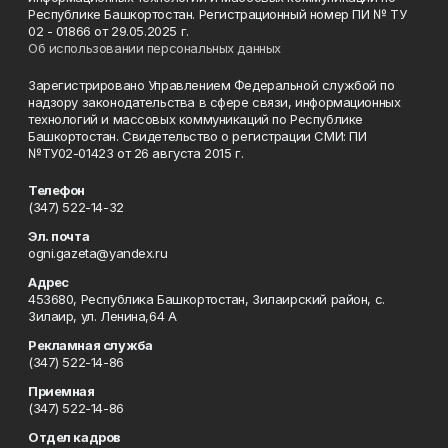
Республике Башкортостан. Регистрационный номер ПИ № ТУ
02 - 01866 от 29.05.2025 г.
Об использовании персональных данных
Зарегистрировано Управлением Федеральной службой по
надзору законодательства в сфере связи, информационных
технологий и массовых коммуникаций по Республике
Башкортостан. Свидетельство о регистрации СМИ: ПИ
№ТУ02-01423 от 26 августа 2015 г.
Телефон
(347) 522-14-32
Эл. почта
ogni.gazeta@yandex.ru
Адрес
453680, Республика Башкортостан, Зилаирский район, с.
Зилаир, ул. Ленина,64 А
Рекламная служба
(347) 522-14-86
Приемная
(347) 522-14-86
Отдел кадров