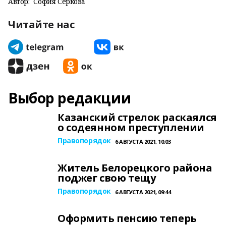
Автор:
София Серкова
Читайте нас
Выбор редакции
Казанский стрелок раскаялся
о содеянном преступлении
Правопорядок
6 АВГУСТА 2021, 10:03
Житель Белорецкого района
поджег свою тещу
Правопорядок
6 АВГУСТА 2021, 09:44
Оформить пенсию теперь