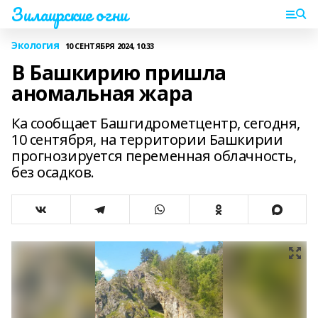
Зилаирские огни
Экология
10 СЕНТЯБРЯ 2024, 10:33
В Башкирию пришла
аномальная жара
Ка сообщает Башгидрометцентр, сегодня,
10 сентября, на территории Башкирии
прогнозируется переменная облачность,
без осадков.