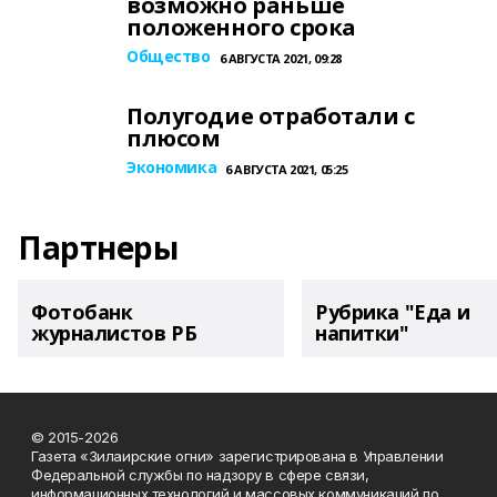
возможно раньше
положенного срока
Общество
6 АВГУСТА 2021, 09:28
Полугодие отработали с
плюсом
Экономика
6 АВГУСТА 2021, 05:25
Партнеры
Фотобанк
Рубрика "Еда и
журналистов РБ
напитки"
© 2015-2026
Газета «Зилаирские огни» зарегистрирована в Управлении
Федеральной службы по надзору в сфере связи,
информационных технологий и массовых коммуникаций по