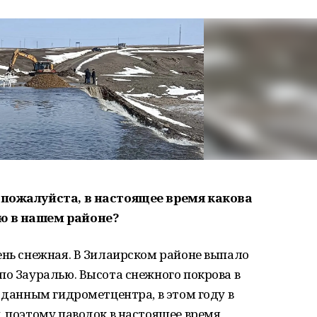
 пожалуйста, в настоящее время какова
ю в нашем районе?
ень снежная. В Зилаирском районе выпало
по Зауралью. Высота снежного покрова в
о данным гидрометцентра, в этом году в
, поэтому паводок в настоящее время