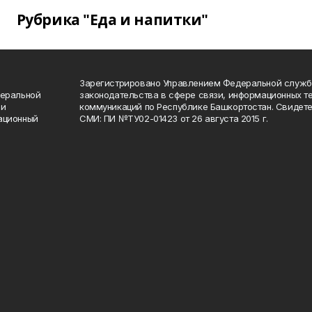
Рубрика "Еда и напитки"
Зарегистрировано Управлением Федеральной служб
деральной
законодательства в сфере связи, информационных т
 и
коммуникаций по Республике Башкортостан. Свидете
ационный
СМИ: ПИ №ТУ02-01423 от 26 августа 2015 г.