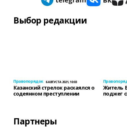
Выбор редакции
Правопорядок
Правопоря
6 АВГУСТА 2021, 10:03
Казанский стрелок раскаялся о
Житель 
содеянном преступлении
поджег 
Партнеры