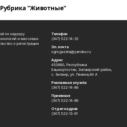
Рубрика "Животные"
ой по надзору
Телефон
ехнологий и массовых
(347) 522-14-32
льство о регистрации
Эл. почта
ogni.gazeta@yandex.ru
Адрес
453680, Республика
Башкортостан, Зилаирский район,
с. Зилаир, ул. Ленина,64 А
Рекламная служба
(347) 522-14-86
Приемная
(347) 522-14-86
Отдел кадров
(347) 522-13-61