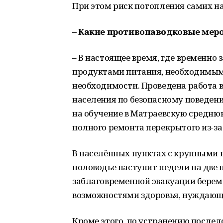
При этом риск потопления самих на
– Какие противопаводковые мер
– В настоящее время, где временно
продуктами питания, необходимым
необходимости. Проведена работа 
населения по безопасному поведени
на обучение в Матраевскую средню
полного ремонта перекрытого из-за
В населённых пунктах с крупными 
половодье наступит недели на две 
заблаговременной эвакуации бере
возможностями здоровья, нуждающи
Кроме этого, по устранению послед