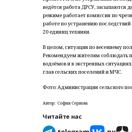
ведётся работа ДРСУ, засыпаются
режиме работает комиссия по чрез
работе по устранению последствий 
20 единиц техники.
В целом, ситуация по весеннему по
Рекомендуем жителям соблюдать пр
водоёмов и в экстренных ситуация
глав сельских поселений и МЧС.
Фото: Администрация сельского пос
Автор:
София Серкова
Читайте нас