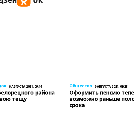
док
Общество
6 АВГУСТА 2021, 09:44
6 АВГУСТА 2021, 09:28
Белорецкого района
Оформить пенсию теп
свою тещу
возможно раньше пол
срока