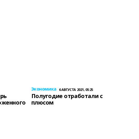
Экономика
6 АВГУСТА 2021, 05:25
ерь
Полугодие отработали с
оженного
плюсом