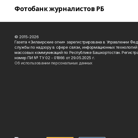
Фотобанк журналистов РБ
© 2015-2026
Газета «Зилаирские огни» зарегистрирована в Управлении Фе
службы по надзору в сфере связи, информационных технологий
массовых коммуникаций по Республике Башкортостан. Регистр
номер ПИ № ТУ 02 - 01866 от 29.05.2025 г.
Об использовании персональных данных