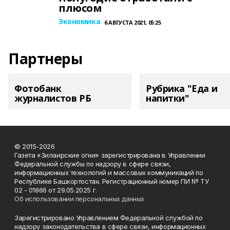
плюсом
Экономика
6 АВГУСТА 2021, 05:25
Партнеры
Фотобанк
Рубрика "Еда и
журналистов РБ
напитки"
© 2015-2026
Газета «Зилаирские огни» зарегистрирована в Управлении
Федеральной службы по надзору в сфере связи,
информационных технологий и массовых коммуникаций по
Республике Башкортостан. Регистрационный номер ПИ № ТУ
02 - 01866 от 29.05.2025 г.
Об использовании персональных данных
Зарегистрировано Управлением Федеральной службой по
надзору законодательства в сфере связи, информационных