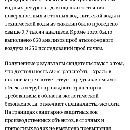
водных ресурсов – для оценки состояния
поверхностных и сточных вод, питьевой воды и
технической воды из скважин было проведено
свыше 9,7 тысяч анализов. Кроме того, было
выполнено 660 анализов проб атмосферного
воздуха и 250 исследований проб почвы.
Полученные результаты свидетельствуют о том,
что деятельность АО «Транснефть – Урал» в
полной мере соответствует предъявляемым к
объектам трубопроводного транспорта
требованиям в области экологической
безопасности, отмечают специалисты-экологи.
На границах санитарно-защитных зон
производственных объектов, в сточных и
природных водах не выявлено превышения