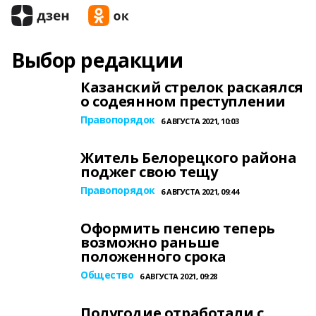
Выбор редакции
Казанский стрелок раскаялся
о содеянном преступлении
Правопорядок
6 АВГУСТА 2021, 10:03
Житель Белорецкого района
поджег свою тещу
Правопорядок
6 АВГУСТА 2021, 09:44
Оформить пенсию теперь
возможно раньше
положенного срока
Общество
6 АВГУСТА 2021, 09:28
Полугодие отработали с