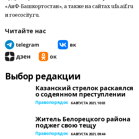
«АиФ-Башкортостан», а также на сайтах ufa.aif.ru
и roecocity.ru.
Читайте нас
Выбор редакции
Казанский стрелок раскаялся
о содеянном преступлении
Правопорядок
6 АВГУСТА 2021, 10:03
Житель Белорецкого района
поджег свою тещу
Правопорядок
6 АВГУСТА 2021, 09:44