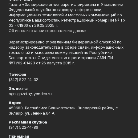
Газета «Зилаирские огни» зарегистрирована в Управлении
Федеральной службы по надзору в сфере связи,
информационных технологий и массовых коммуникаций по
Республике Башкортостан. Регистрационный номер ПИ № ТУ
02 - 01866 от 29.05.2025 г.
Об использовании персональных данных
Зарегистрировано Управлением Федеральной службой по
надзору законодательства в сфере связи, информационных
технологий и массовых коммуникаций по Республике
Башкортостан. Свидетельство о регистрации СМИ: ПИ
№ТУ02-01423 от 26 августа 2015 г.
Телефон
(347) 522-14-32
Эл. почта
ogni.gazeta@yandex.ru
Адрес
453680, Республика Башкортостан, Зилаирский район, с.
Зилаир, ул. Ленина,64 А
Рекламная служба
(347) 522-14-86
Приемная