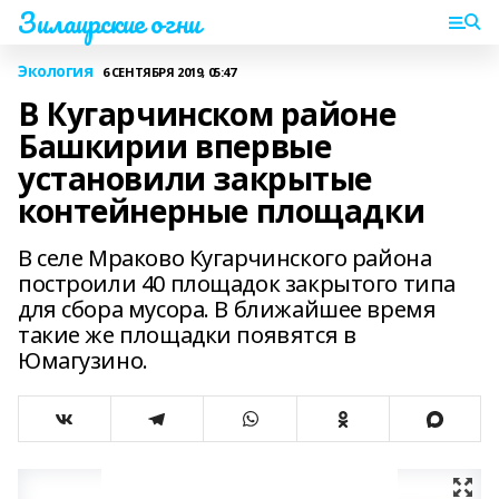
Зилаирские огни
Экология
6 СЕНТЯБРЯ 2019, 05:47
В Кугарчинском районе
Башкирии впервые
установили закрытые
контейнерные площадки
В селе Мраково Кугарчинского района
построили 40 площадок закрытого типа
для сбора мусора. В ближайшее время
такие же площадки появятся в
Юмагузино.