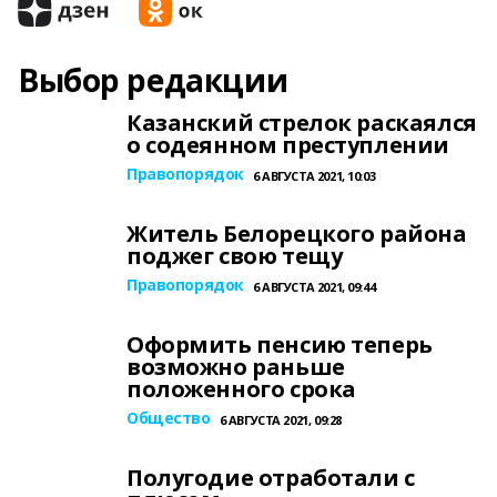
Выбор редакции
Казанский стрелок раскаялся
о содеянном преступлении
Правопорядок
6 АВГУСТА 2021, 10:03
Житель Белорецкого района
поджег свою тещу
Правопорядок
6 АВГУСТА 2021, 09:44
Оформить пенсию теперь
возможно раньше
положенного срока
Общество
6 АВГУСТА 2021, 09:28
Полугодие отработали с