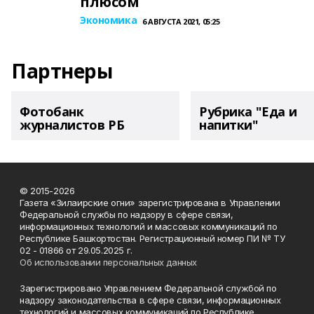
плюсом
Экономика
6 АВГУСТА 2021, 05:25
Партнеры
Фотобанк
Рубрика "Еда и
журналистов РБ
напитки"
© 2015-2026
Газета «Зилаирские огни» зарегистрирована в Управлении
Федеральной службы по надзору в сфере связи,
информационных технологий и массовых коммуникаций по
Республике Башкортостан. Регистрационный номер ПИ № ТУ
02 - 01866 от 29.05.2025 г.
Об использовании персональных данных
Зарегистрировано Управлением Федеральной службой по
надзору законодательства в сфере связи, информационных
технологий и массовых коммуникаций по Республике