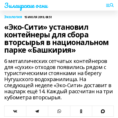
Зилаирские огни
Экология
15 ИЮЛЯ 2019, 08:51
«Эко-Сити» установил
контейнеры для сбора
вторсырья в национальном
парке «Башкирия»
6 металлических сетчатых контейнеров
для «сухих» отходов появились рядом с
туристическими стоянками на берегу
Нугушского водохранилища. На
следующей неделе «Эко-Сити» доставит в
нацпарк ещё 14. Каждый рассчитан на три
кубометра вторсырья.