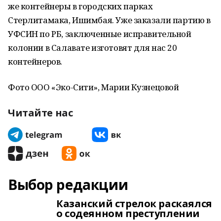
же контейнеры в городских парках
Стерлитамака, Ишимбая. Уже заказали партию в
УФСИН по РБ, заключенные исправительной
колонии в Салавате изготовят для нас 20
контейнеров.
Фото ООО «Эко-Сити», Марии Кузнецовой
Читайте нас
Выбор редакции
Казанский стрелок раскаялся
о содеянном преступлении