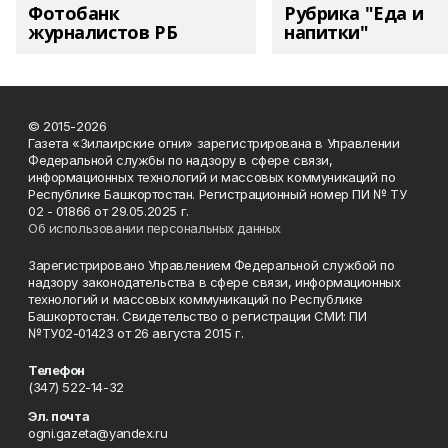
Фотобанк
Рубрика "Еда и
журналистов РБ
напитки"
© 2015-2026
Газета «Зилаирские огни» зарегистрирована в Управлении
Федеральной службы по надзору в сфере связи,
информационных технологий и массовых коммуникаций по
Республике Башкортостан. Регистрационный номер ПИ № ТУ
02 - 01866 от 29.05.2025 г.
Об использовании персональных данных
Зарегистрировано Управлением Федеральной службой по
надзору законодательства в сфере связи, информационных
технологий и массовых коммуникаций по Республике
Башкортостан. Свидетельство о регистрации СМИ: ПИ
№ТУ02-01423 от 26 августа 2015 г.
Телефон
(347) 522-14-32
Эл. почта
ogni.gazeta@yandex.ru