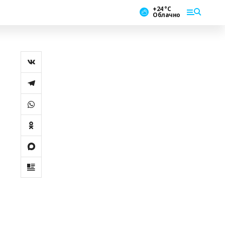
+24 °С
Облачно