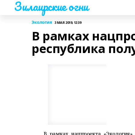
Зилаирские огни
Экология
3 МАЯ 2019, 12:39
В рамках нацпр
республика пол
В рамках нацпроекта «Экология»