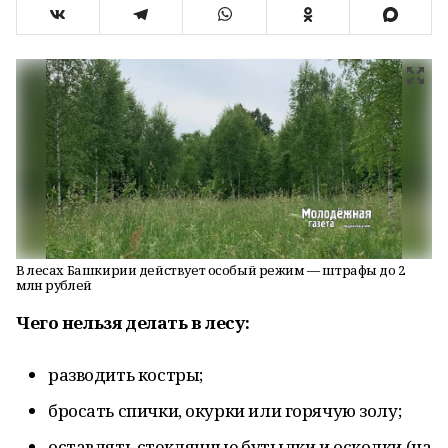
В лесах Башкирии действует особый режим — штрафы до 2
млн рублей
Чего нельзя делать в лесу:
разводить костры;
бросать спички, окурки или горячую золу;
оставлять стеклянные бутылки и осколки (на