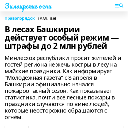
Зилаирские огни
Правопорядок
1 МАЯ , 11:05
В лесах Башкирии
действует особый режим —
штрафы до 2 млн рублей
Минлесхоз республики просит жителей и
гостей региона не жечь костры в лесу на
майские праздники. Как информирует
"Молодежная газета" с 8 апреля в
Башкирии официально начался
пожароопасный сезон. Как показывает
статистика, почти все лесные пожары в
праздники случаются по вине людей,
которые неосторожно обращаются с
огнём.