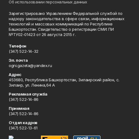
Об использовании персональных данных
Зарегистрировано Управлением Федеральной службой по
надзору законодательства в сфере связи, информационных
технологий и массовых коммуникаций по Республике
Башкортостан. Свидетельство о регистрации СМИ: ПИ
№ТУ02-01423 от 26 августа 2015 г.
Телефон
(347) 522-14-32
Эл. почта
ogni.gazeta@yandex.ru
Адрес
453680, Республика Башкортостан, Зилаирский район, с.
Зилаир, ул. Ленина,64 А
Рекламная служба
(347) 522-14-86
Приемная
(347) 522-14-86
Отдел кадров
(347) 522-13-61