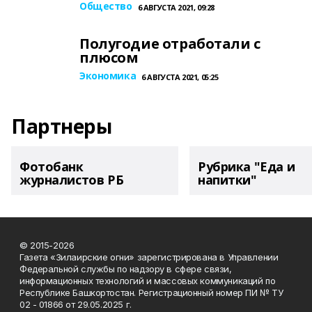
Общество
6 АВГУСТА 2021, 09:28
Полугодие отработали с
плюсом
Экономика
6 АВГУСТА 2021, 05:25
Партнеры
Фотобанк
Рубрика "Еда и
журналистов РБ
напитки"
© 2015-2026
Газета «Зилаирские огни» зарегистрирована в Управлении
Федеральной службы по надзору в сфере связи,
информационных технологий и массовых коммуникаций по
Республике Башкортостан. Регистрационный номер ПИ № ТУ
02 - 01866 от 29.05.2025 г.