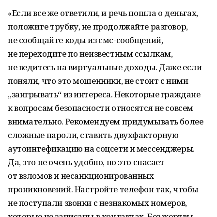
«Если все же ответили, и речь пошла о деньгах,
положите трубку, не продолжайте разговор,
не сообщайте коды из смс-сообщений,
не переходите по неизвестным ссылкам,
не ведитесь на виртуальные доходы. Даже если
поняли, что это мошенники, не стоит с ними
„заигрывать“ из интереса. Некоторые граждане
к вопросам безопасности относятся не совсем
внимательно. Рекомендуем придумывать более
сложные пароли, ставить двухфакторную
аутоинтефикацию на соцсети и мессенджеры.
Да, это не очень удобно, но это спасает
от взломов и несанкционированных
проникновений. Настройте телефон так, чтобы
не поступали звонки с незнакомых номеров,
которые не записаны в контактах. Без жертвы,