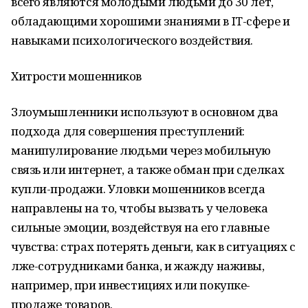
всего являются молодыми людьми до 30 лет,
обладающими хорошими знаниями в IT-сфере и
навыками психологического воздействия.
Хитрости мошенников
Злоумышленники используют в основном два
подхода для совершения преступлений:
манипулирование людьми через мобильную
связь или интернет, а также обман при сделках
купли-продажи. Уловки мошенников всегда
направлены на то, чтобы вызвать у человека
сильные эмоции, воздействуя на его главные
чувства: страх потерять деньги, как в ситуациях с
лже-сотрудниками банка, и жажду наживы,
например, при инвестициях или покупке-
продаже товаров.