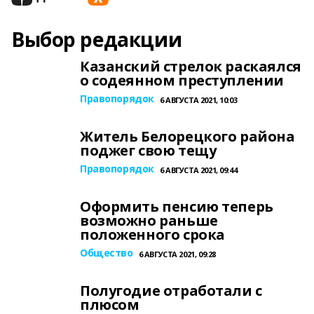
Выбор редакции
Казанский стрелок раскаялся
о содеянном преступлении
Правопорядок
6 АВГУСТА 2021, 10:03
Житель Белорецкого района
поджег свою тещу
Правопорядок
6 АВГУСТА 2021, 09:44
Оформить пенсию теперь
возможно раньше
положенного срока
Общество
6 АВГУСТА 2021, 09:28
Полугодие отработали с
плюсом