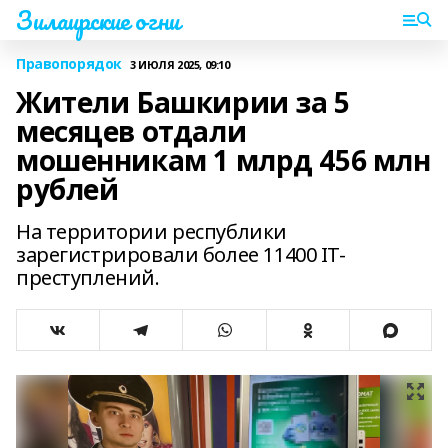
Зилаирские огни
Правопорядок
3 ИЮЛЯ 2025, 09:10
Жители Башкирии за 5
месяцев отдали
мошенникам 1 млрд 456 млн
рублей
На территории республики
зарегистрировали более 11400 IT-
преступлений.