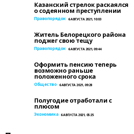
Казанский стрелок раскаялся
о содеянном преступлении
Правопорядок
6 АВГУСТА 2021, 10:03
Житель Белорецкого района
поджег свою тещу
Правопорядок
6 АВГУСТА 2021, 09:44
Оформить пенсию теперь
возможно раньше
положенного срока
Общество
6 АВГУСТА 2021, 09:28
Полугодие отработали с
плюсом
Экономика
6 АВГУСТА 2021, 05:25