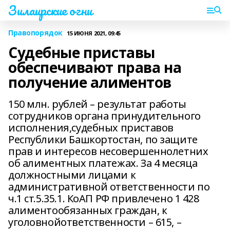
Зилаирские огни
Правопорядок
15 ИЮНЯ 2021, 09:45
Судебные приставы
обеспечивают права на
получение алиментов
150 млн. рублей – результат работы
сотрудников органа принудительного
исполнения,судебных приставов
Республики Башкортостан, по защите
прав и интересов несовершеннолетних
об алиментных платежах. За 4 месяца
должностными лицами к
административной ответственности по
ч.1 ст.5.35.1. КоАП РФ привлечено 1 428
алиментообязанных граждан, к
уголовнойответственности – 615, –