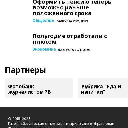
Оформить пенсию теперь
возможно раньше
положенного срока
Общество
6 АВГУСТА 2021, 09:28
Полугодие отработали с
плюсом
Экономика
6 АВГУСТА 2021, 05:25
Партнеры
Фотобанк
Рубрика "Еда и
журналистов РБ
напитки"
© 2015-2026
Газета «Зилаирские огни» зарегистрирована в Управлении