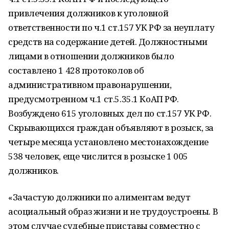
привлечения должников к уголовной
ответственности по ч.1 ст.157 УК РФ за неуплату
средств на содержание детей. Должностными
лицами в отношении должников было
составлено 1 428 протоколов об
административном правонарушении,
предусмотренном ч.1 ст.5.35.1 КоАП РФ.
Возбуждено 615 уголовных дел по ст.157 УК РФ.
Скрывающихся граждан объявляют в розыск, за
четыре месяца установлено местонахождение
538 человек, еще числится в розыске 1 005
должников.
«Зачастую должники по алиментам ведут
асоциальный образ жизни и не трудоустроены. В
этом случае судебные приставы совместно с