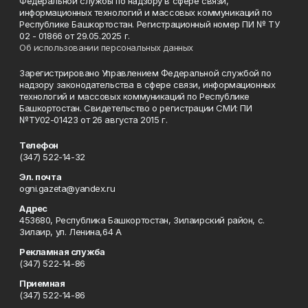
Федеральной службы по надзору в сфере связи,
информационных технологий и массовых коммуникаций по
Республике Башкортостан. Регистрационный номер ПИ № ТУ
02 - 01866 от 29.05.2025 г.
Об использовании персональных данных
Зарегистрировано Управлением Федеральной службой по
надзору законодательства в сфере связи, информационных
технологий и массовых коммуникаций по Республике
Башкортостан. Свидетельство о регистрации СМИ: ПИ
№ТУ02-01423 от 26 августа 2015 г.
Телефон
(347) 522-14-32
Эл. почта
ogni.gazeta@yandex.ru
Адрес
453680, Республика Башкортостан, Зилаирский район, с.
Зилаир, ул. Ленина,64 А
Рекламная служба
(347) 522-14-86
Приемная
(347) 522-14-86