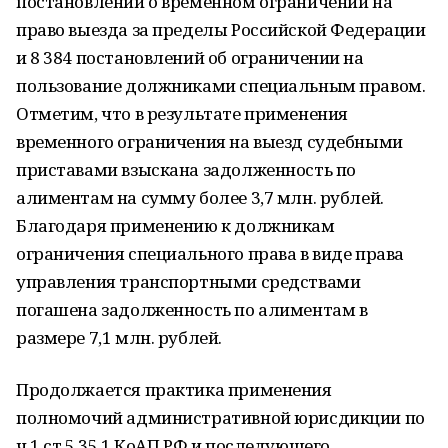
постановлений о временном ограничении на
право выезда за пределы Российской Федерации
и 8 384 постановлений об ограничении на
пользование должниками специальным правом.
Отметим, что в результате применения
временного ограничения на выезд судебными
приставами взыскана задолженность по
алиментам на сумму более 3,7 млн. рублей.
Благодаря применению к должникам
ограничения специального права в виде права
управления транспортными средствами
погашена задолженность по алиментам в
размере 7,1 млн. рублей.
Продолжается практика применения
полномочий административной юрисдикции по
ч.1 ст.5.35.1 КоАП РФ и последующего