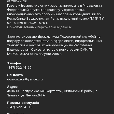
© 2015-2026
Газета «Зилаирские огни» зарегистрирована в Управлении
Федеральной службы по надзору в сфере связи,
информационных технологий и массовых коммуникаций по
Республике Башкортостан. Регистрационный номер ПИ № ТУ
02 - 01866 от 29.05.2025 г.
Об использовании персональных данных
Зарегистрировано Управлением Федеральной службой по
надзору законодательства в сфере связи, информационных
технологий и массовых коммуникаций по Республике
Башкортостан. Свидетельство о регистрации СМИ: ПИ
№ТУ02-01423 от 26 августа 2015 г.
Телефон
(347) 522-14-32
Эл. почта
ogni.gazeta@yandex.ru
Адрес
453680, Республика Башкортостан, Зилаирский район, с.
Зилаир, ул. Ленина,64 А
Рекламная служба
(347) 522-14-86