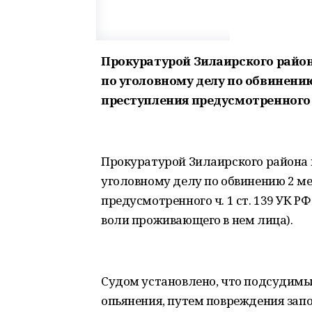
Прокуратурой Зилаирского райо
по уголовному делу по обвинени
преступления предусмотренного ч
Прокуратурой Зилаирского района 
уголовному делу по обвинению 2 м
предусмотренного ч. 1 ст. 139 УК 
воли проживающего в нем лица).
Судом установлено, что подсудимые
опьянения, путем повреждения запо