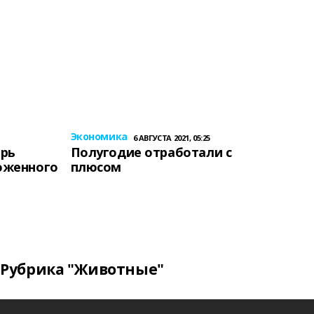
Экономика
6 АВГУСТА 2021, 05:25
ерь
Полугодие отработали с
оженного
плюсом
Рубрика "Животные"