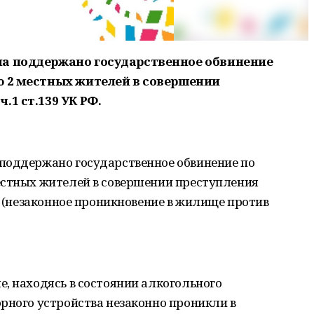
на поддержано государственное обвинение
ю 2 местных жителей в совершении
.1 ст.139 УК РФ.
поддержано государственное обвинение по
естных жителей в совершении преступления
РФ (незаконное проникновение в жилище против
, находясь в состоянии алкогольного
рного устройства незаконно проникли в