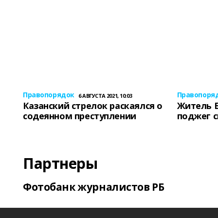
Правопорядок
Правопоря
6 АВГУСТА 2021, 10:03
Казанский стрелок раскаялся о
Житель 
содеянном преступлении
поджег 
Партнеры
Фотобанк журналистов РБ