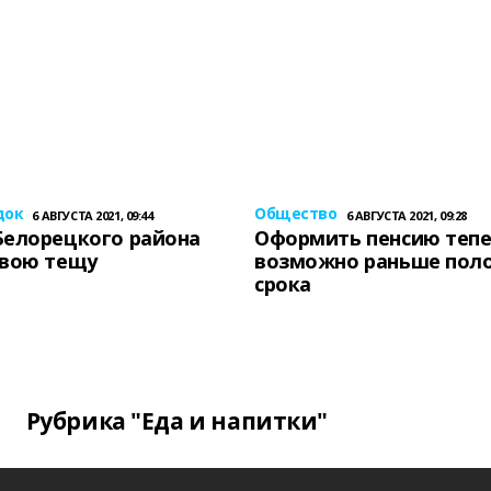
док
Общество
6 АВГУСТА 2021, 09:44
6 АВГУСТА 2021, 09:28
Белорецкого района
Оформить пенсию теп
свою тещу
возможно раньше пол
срока
Рубрика "Еда и напитки"