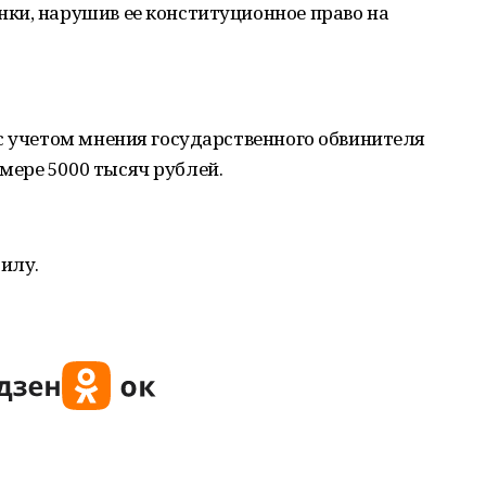
ки, нарушив ее конституционное право на
с учетом мнения государственного обвинителя
ере 5000 тысяч рублей.
силу.