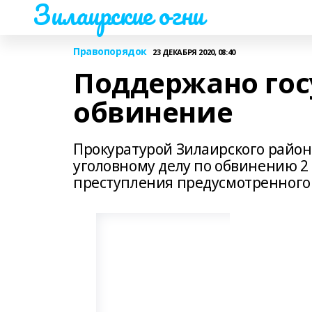
Зилаирские огни
Правопорядок
23 ДЕКАБРЯ 2020, 08:40
Поддержано гос
обвинение
Прокуратурой Зилаирского район
уголовному делу по обвинению 2
преступления предусмотренного ч