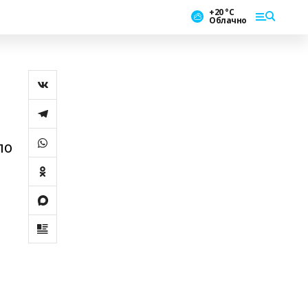
+20 °С
Облачно
по