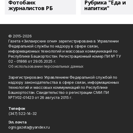
Фотобанк
Рубрика "Еда и
журналистов РБ
напитки"
© 2015-2026
Газета «Зилаирские огни» зарегистрирована в Управлении
Федеральной службы по надзору в сфере связи,
информационных технологий и массовых коммуникаций по
Республике Башкортостан. Регистрационный номер ПИ № ТУ
02 - 01866 от 29.05.2025 г.
Об использовании персональных данных
Зарегистрировано Управлением Федеральной службой по
надзору законодательства в сфере связи, информационных
технологий и массовых коммуникаций по Республике
Башкортостан. Свидетельство о регистрации СМИ: ПИ
№ТУ02-01423 от 26 августа 2015 г.
Телефон
(347) 522-14-32
Эл. почта
ogni.gazeta@yandex.ru