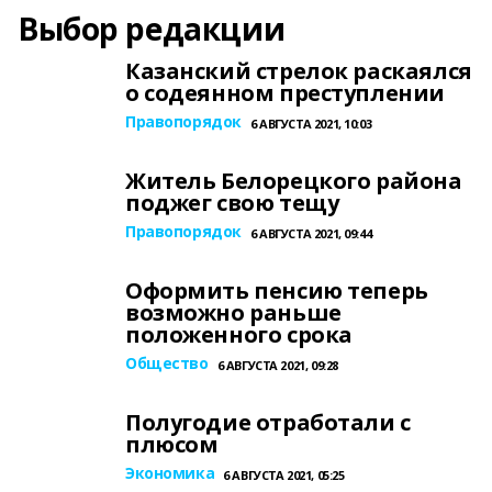
Выбор редакции
Казанский стрелок раскаялся
о содеянном преступлении
Правопорядок
6 АВГУСТА 2021, 10:03
Житель Белорецкого района
поджег свою тещу
Правопорядок
6 АВГУСТА 2021, 09:44
Оформить пенсию теперь
возможно раньше
положенного срока
Общество
6 АВГУСТА 2021, 09:28
Полугодие отработали с
плюсом
Экономика
6 АВГУСТА 2021, 05:25