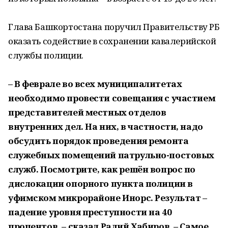
Глава Башкортостана поручил Правительству РБ
оказать содействие в сохранении кавалерийской
службы полиции.
– В феврале во всех муниципалитетах
необходимо провести совещания с участием
представителей местных отделов
внутренних дел. На них, в частности, надо
обсудить порядок проведения ремонта
служебных помещений патрульно-постовых
служб. Посмотрите, как решён вопрос по
дислокации опорного пункта полиции в
уфимском микрорайоне Инорс. Результат –
падение уровня преступности на 40
процентов, – сказал Радий Хабиров. – Самое