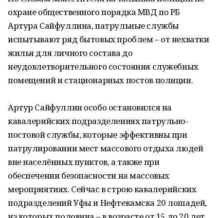
охране общественного порядка МВД по РБ
Артура Сайфуллина, патрульные службы
испытывают ряд бытовых проблем – от нехватки
жилья для личного состава до
неудовлетворительного состояния служебных
помещений и стационарных постов полиции.
Артур Сайфуллин особо остановился на
кавалерийских подразделениях патрульно-
постовой службы, которые эффективны при
патрулировании мест массового отдыха людей
вне населённых пунктов, а также при
обеспечении безопасности на массовых
мероприятиях. Сейчас в строю кавалерийских
подразделений Уфы и Нефтекамска 20 лошадей,
из которых половина – в возрасте от 15 до 20 лет.