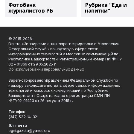
Фотобанк
Рубрика "Еда и
журналистов РБ
напитки"
© 2015-2026
Газета «Зилаирские огни» зарегистрирована в Управлении
Федеральной службы по надзору в сфере связи,
информационных технологий и массовых коммуникаций по
Республике Башкортостан. Регистрационный номер ПИ № ТУ
02 - 01866 от 29.05.2025 г.
Об использовании персональных данных
Зарегистрировано Управлением Федеральной службой по
надзору законодательства в сфере связи, информационных
технологий и массовых коммуникаций по Республике
Башкортостан. Свидетельство о регистрации СМИ: ПИ
№ТУ02-01423 от 26 августа 2015 г.
Телефон
(347) 522-14-32
Эл. почта
ogni.gazeta@yandex.ru