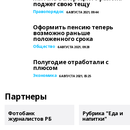
поджег свою тещу
Правопорядок
6 АВГУСТА 2021, 09:44
Оформить пенсию теперь
возможно раньше
положенного срока
Общество
6 АВГУСТА 2021, 09:28
Полугодие отработали с
плюсом
Экономика
6 АВГУСТА 2021, 05:25
Партнеры
Фотобанк
Рубрика "Еда и
журналистов РБ
напитки"