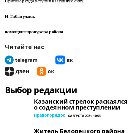
Приговор суда вступил в законную силу.
И. Гибадуллин
,
помощник прокурора района
.
Читайте нас
Выбор редакции
Казанский стрелок раскаялся
о содеянном преступлении
Правопорядок
6 АВГУСТА 2021, 10:03
Житель Белорецкого района