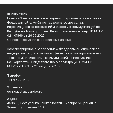
© 2015-2026
Газета «Зилаирские огни» зарегистрирована в Управлении
Федеральной службы по надзору в сфере связи,
информационных технологий и массовых коммуникаций по
Республике Башкортостан. Регистрационный номер ПИ № ТУ
02 - 01866 от 29.05.2025 г.
Об использовании персональных данных
Зарегистрировано Управлением Федеральной службой по
надзору законодательства в сфере связи, информационных
технологий и массовых коммуникаций по Республике
Башкортостан. Свидетельство о регистрации СМИ: ПИ
№ТУ02-01423 от 26 августа 2015 г.
Телефон
(347) 522-14-32
Эл. почта
ogni.gazeta@yandex.ru
Адрес
453680, Республика Башкортостан, Зилаирский район, с.
Зилаир, ул. Ленина,64 А