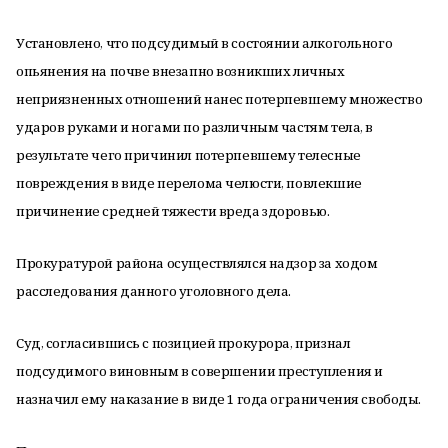
Установлено, что подсудимый в состоянии алкогольного
опьянения на почве внезапно возникших личных
неприязненных отношений нанес потерпевшему множество
ударов руками и ногами по различным частям тела, в
результате чего причинил потерпевшему телесные
повреждения в виде перелома челюсти, повлекшие
причинение средней тяжести вреда здоровью.
Прокуратурой района осуществлялся надзор за ходом
расследования данного уголовного дела.
Суд, согласившись с позицией прокурора, признал
подсудимого виновным в совершении преступления и
назначил ему наказание в виде 1 года ограничения свободы.