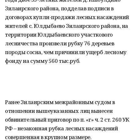
Зилаирского района, подделав подписи в
договорах купли-продажи лесных насаждений
жителей с. Юлдыбаево Зилаирского района, на
территории Юлдыбаевского участкового
лесничества произвели рубку 76 деревьев
породы сосна, чем причинили ущерб лесному
фонду на сумму 560 тыс.руб.
Ранее Зилаирским межрайонным судом в
отношении вышеуказанных лиц вынесен
обвинительный приговор по п. «г» ч. 2 ст. 260 УК
РФ – незаконная рубка лесных насаждений
совершенная в крупном размере.