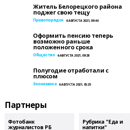
Житель Белорецкого района
поджег свою тещу
Правопорядок
6 АВГУСТА 2021, 09:44
Оформить пенсию теперь
возможно раньше
положенного срока
Общество
6 АВГУСТА 2021, 09:28
Полугодие отработали с
плюсом
Экономика
6 АВГУСТА 2021, 05:25
Партнеры
Фотобанк
Рубрика "Еда и
журналистов РБ
напитки"