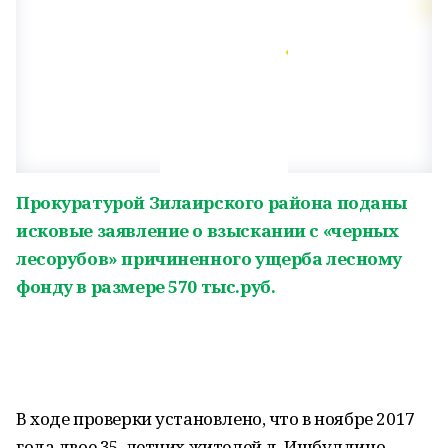
Прокуратурой Зилаирского района поданы
исковые заявление о взыскании с «черных
лесорубов» причиненного ущерба лесному
фонду в размере 570 тыс.руб.
В ходе проверки установлено, что в ноябре 2017
года двое 35-летних жителей д. Ишбулдино