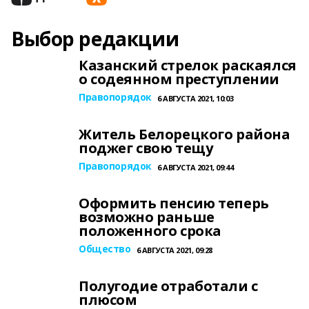
Выбор редакции
Казанский стрелок раскаялся
о содеянном преступлении
Правопорядок
6 АВГУСТА 2021, 10:03
Житель Белорецкого района
поджег свою тещу
Правопорядок
6 АВГУСТА 2021, 09:44
Оформить пенсию теперь
возможно раньше
положенного срока
Общество
6 АВГУСТА 2021, 09:28
Полугодие отработали с
плюсом