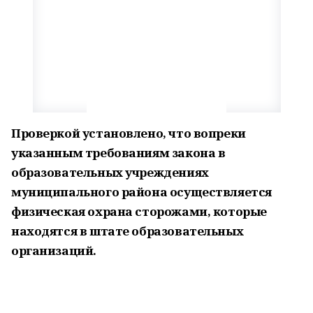
Проверкой установлено, что вопреки
указанным требованиям закона в
образовательных учреждениях
муниципального района осуществляется
физическая охрана сторожами, которые
находятся в штате образовательных
организаций.