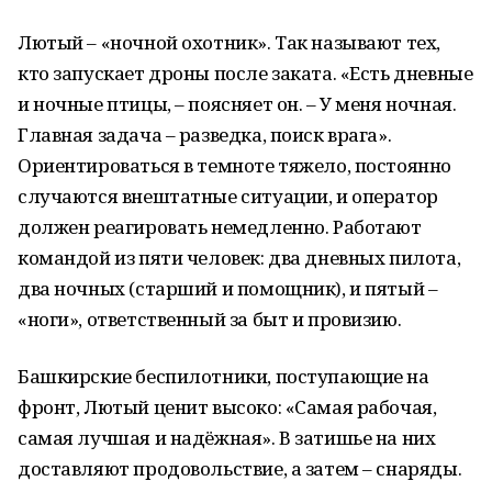
Лютый – «ночной охотник». Так называют тех,
кто запускает дроны после заката. «Есть дневные
и ночные птицы, – поясняет он. – У меня ночная.
Главная задача – разведка, поиск врага».
Ориентироваться в темноте тяжело, постоянно
случаются внештатные ситуации, и оператор
должен реагировать немедленно. Работают
командой из пяти человек: два дневных пилота,
два ночных (старший и помощник), и пятый –
«ноги», ответственный за быт и провизию.
Башкирские беспилотники, поступающие на
фронт, Лютый ценит высоко: «Самая рабочая,
самая лучшая и надёжная». В затишье на них
доставляют продовольствие, а затем – снаряды.