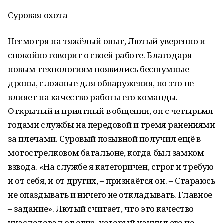
Суровая охота
Несмотря на тяжёлый опыт, Лютый уверенно и
спокойно говорит о своей работе. Благодаря
новым технологиям появились бесшумные
дроны, сложные для обнаружения, но это не
влияет на качество работы его команды.
Открытый и приятный в общении, он с четырьмя
годами службы на передовой и тремя ранениями
за плечами. Суровый позывной получил ещё в
мотострелковом батальоне, когда был замком
взвода. «На службе я категоричен, строг и требую
и от себя, и от других, – признаётся он. – Стараюсь
не опаздывать и ничего не откладывать. Главное
– задание». Лютый считает, что это качество
унаследовал от отца, который научил его не