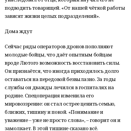
подводить товарищей. «От нашей чёткой работы
зависят жизни целых подразделений».
Дома ждут
Сейчас ряды операторов дронов пополняют
молодые бойцы, что даёт опытным бойцам
вроде Лютого возможность восстановить силы.
Он признаётся, что иногда приходилось долго
оставаться на передовой безвылазно. За годы
службы он дважды лечился в госпиталях на
родине. Спецоперация изменила его
мировоззрение: он стал острее ценить семью,
близких, тишину и покой. «Понимание и
уважение – уже не просто слова», – говорит он и
замолкает. В этой тишине сказано всё.