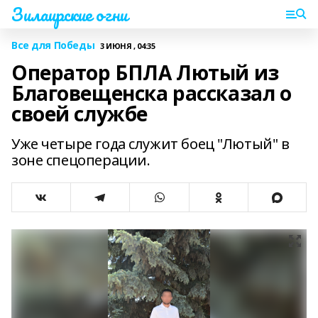
Зилаирские огни
Все для Победы
3 ИЮНЯ , 04:35
Оператор БПЛА Лютый из
Благовещенска рассказал о
своей службе
Уже четыре года служит боец "Лютый" в
зоне спецоперации.