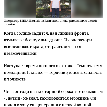
Оператор БПЛА Лютый из Благовещенска рассказал о своей
службе
Когда солнце садится, над линией фронта
взмывают бесшумные дроны. Их операторы
выслеживают врага, стараясь остаться
незамеченными.
Наступает время ночного охотника. Темнота ему
помощник. Главное — терпение, внимательность
и точность.
Четыре года назад старший сержант с позывным
«Лютый» не знал, как изменится его жизнь. Он
попал в зону спецоперации с первой волной