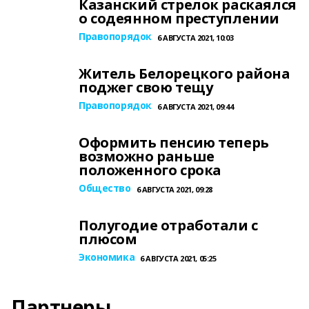
Казанский стрелок раскаялся
о содеянном преступлении
Правопорядок
6 АВГУСТА 2021, 10:03
Житель Белорецкого района
поджег свою тещу
Правопорядок
6 АВГУСТА 2021, 09:44
Оформить пенсию теперь
возможно раньше
положенного срока
Общество
6 АВГУСТА 2021, 09:28
Полугодие отработали с
плюсом
Экономика
6 АВГУСТА 2021, 05:25
Партнеры