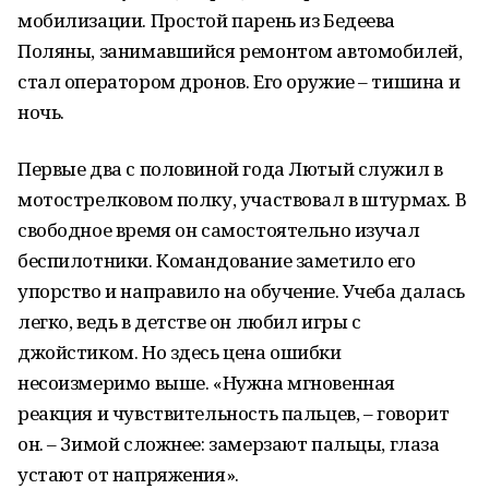
мобилизации. Простой парень из Бедеева
Поляны, занимавшийся ремонтом автомобилей,
стал оператором дронов. Его оружие – тишина и
ночь.
Первые два с половиной года Лютый служил в
мотострелковом полку, участвовал в штурмах. В
свободное время он самостоятельно изучал
беспилотники. Командование заметило его
упорство и направило на обучение. Учеба далась
легко, ведь в детстве он любил игры с
джойстиком. Но здесь цена ошибки
несоизмеримо выше. «Нужна мгновенная
реакция и чувствительность пальцев, – говорит
он. – Зимой сложнее: замерзают пальцы, глаза
устают от напряжения».