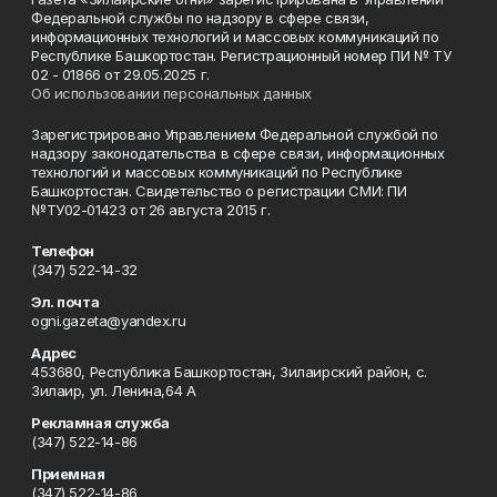
Федеральной службы по надзору в сфере связи,
информационных технологий и массовых коммуникаций по
Республике Башкортостан. Регистрационный номер ПИ № ТУ
02 - 01866 от 29.05.2025 г.
Об использовании персональных данных
Зарегистрировано Управлением Федеральной службой по
надзору законодательства в сфере связи, информационных
технологий и массовых коммуникаций по Республике
Башкортостан. Свидетельство о регистрации СМИ: ПИ
№ТУ02-01423 от 26 августа 2015 г.
Телефон
(347) 522-14-32
Эл. почта
ogni.gazeta@yandex.ru
Адрес
453680, Республика Башкортостан, Зилаирский район, с.
Зилаир, ул. Ленина,64 А
Рекламная служба
(347) 522-14-86
Приемная
(347) 522-14-86