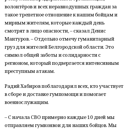
волонтёров и всех неравнодушных граждан за
такое трепетное отношение к нашим бойцам и
мирным жителям, которые каждый день
смотрят в лицо опасности, – сказал Денис
Мантуров. – Отдельно отмечу гуманитарный
груз для жителей Белгородской области. Это
символ общей заботы и солидарности с
регионом, который подвергается интенсивным
преступным атакам.
Радий Хабиров поблагодарил всех, кто участвует
в сборе и доставке гумпомощи и помогает
военнослужащим.
– С начала СВО примерно каждые 10 дней мы
отправляем гумконвои для наших бойцов. Мы