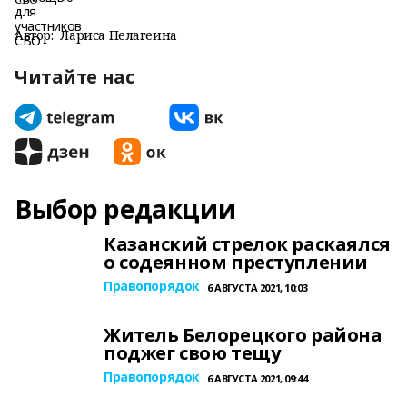
Автор:
Лариса Пелагеина
Читайте нас
Выбор редакции
Казанский стрелок раскаялся
о содеянном преступлении
Правопорядок
6 АВГУСТА 2021, 10:03
Житель Белорецкого района
поджег свою тещу
Правопорядок
6 АВГУСТА 2021, 09:44