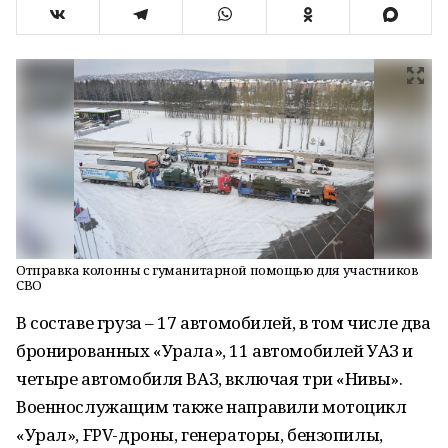
Отправка колонны с гуманитарной помощью для участников
СВО
В составе груза – 17 автомобилей, в том числе два
бронированных «Урала», 11 автомобилей УАЗ и
четыре автомобиля ВАЗ, включая три «Нивы».
Военнослужащим также направили мотоцикл
«Урал», FPV-дроны, генераторы, бензопилы,