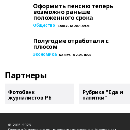
Оформить пенсию теперь
возможно раньше
положенного срока
Общество
6 АВГУСТА 2021, 09:28
Полугодие отработали с
плюсом
Экономика
6 АВГУСТА 2021, 05:25
Партнеры
Фотобанк
Рубрика "Еда и
журналистов РБ
напитки"
© 2015-2026
Газета «Зилаирские огни» зарегистрирована в Управлении