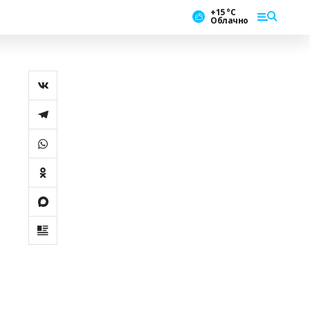
+15 °С
Облачно