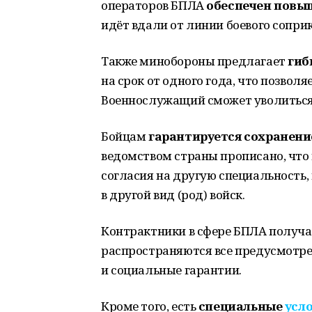
операторов БПЛА
обеспечен повы
идёт вдали от линии боевого сопри
Также минобороны предлагает
гиб
на срок от одного года, что позвол
Военнослужащий сможет уволиться
Бойцам
гарантируется сохранени
ведомством страны прописано, что 
согласия на другую специальность,
в другой вид (род) войск.
Контрактники в сфере БПЛА получ
распространяются все предусмотр
и социальные гарантии.
Кроме того, есть
специальные
усл