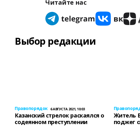
Читайте нас
Выбор редакции
Правопорядок
Правопоря
6 АВГУСТА 2021, 10:03
Казанский стрелок раскаялся о
Житель 
содеянном преступлении
поджег 