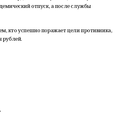
адемический отпуск, а после службы
Тем, кто успешно поражает цели противника,
ч рублей.
А