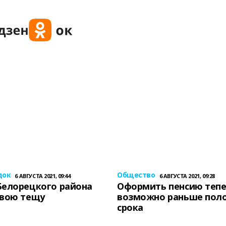
док
Общество
6 АВГУСТА 2021, 09:44
6 АВГУСТА 2021, 09:28
Белорецкого района
Оформить пенсию теп
свою тещу
возможно раньше пол
срока