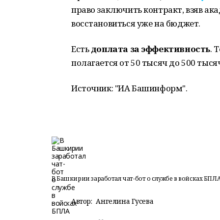
право заключить контракт, взяв ак
восстановиться уже на бюджет.
Есть
доплата за эффективность
. 
полагается от 50 тысяч до 500 тыся
Источник: "ИА Башинформ".
В Башкирии заработал чат-бот о службе в войсках БПЛ
Автор:
Ангелина Гусева