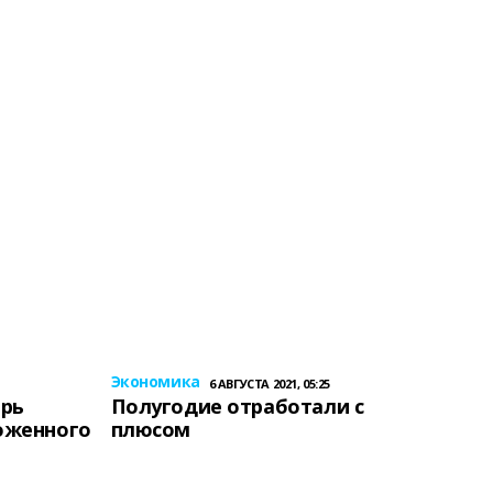
Экономика
6 АВГУСТА 2021, 05:25
ерь
Полугодие отработали с
оженного
плюсом