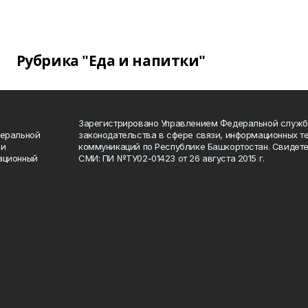
Рубрика "Еда и напитки"
Зарегистрировано Управлением Федеральной служб
деральной
законодательства в сфере связи, информационных т
 и
коммуникаций по Республике Башкортостан. Свидете
ационный
СМИ: ПИ №ТУ02-01423 от 26 августа 2015 г.