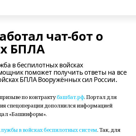
ботал чат-бот о
ах БПЛА
ужба в беспилотных войсках
мощник поможет получить ответы на все
ойсках БПЛА Вооружённых сил России.
 призыве по контракту
башбат.рф
. Портал для
ния спецоперации дополнился информацией
бщал «Башинформ».
лужбы в войсках беспилотных систем
. Так, для