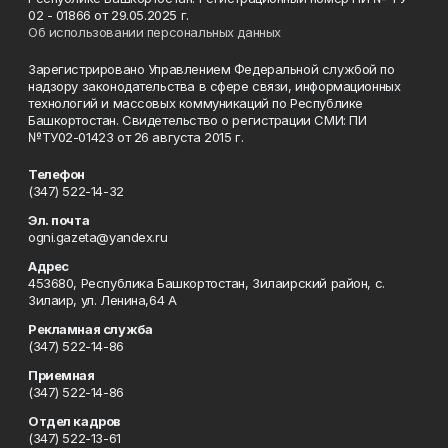
02 - 01866 от 29.05.2025 г.
Об использовании персональных данных
Зарегистрировано Управлением Федеральной службой по
надзору законодательства в сфере связи, информационных
технологий и массовых коммуникаций по Республике
Башкортостан. Свидетельство о регистрации СМИ: ПИ
№ТУ02-01423 от 26 августа 2015 г.
Телефон
(347) 522-14-32
Эл. почта
ogni.gazeta@yandex.ru
Адрес
453680, Республика Башкортостан, Зилаирский район, с.
Зилаир, ул. Ленина,64 А
Рекламная служба
(347) 522-14-86
Приемная
(347) 522-14-86
Отдел кадров
(347) 522-13-61