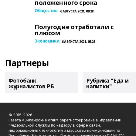
положенного срока
Общество
6 АВГУСТА 2021, 09:28
Полугодие отработали с
плюсом
Экономика
6 АВГУСТА 2021, 05:25
Партнеры
Фотобанк
Рубрика "Еда и
журналистов РБ
напитки"
© 2015-2026
Газета «Зилаирские огни» зарегистрирована в Управлении
Федеральной службы по надзору в сфере связи,
информационных технологий и массовых коммуникаций по
Республике Башкортостан. Регистрационный номер ПИ № ТУ