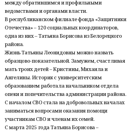
между обратившимся и профильными
ведомствами и органами власти.
В республиканском филиале фонда «Защитники
Отечества» – 120 социальных координаторов,
одна из них – Татьяна Борисова из Белорецкого
района.
Жизнь Татьяны Леонидовны можно назвать
образцово-показательной. Замужем, счастливая
мать троих детей – Кристины, Михаила и
Ангелины. Историк с университетским
образованием работала начальником отдела
опеки и попечительства администрации района.
С началом СВО стала на добровольных началах
заниматься вопросами оказания помощи
участникам СВО и членам их семей.
С марта 2025 года Татьяна Борисова –