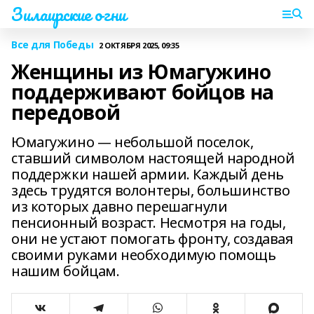
Зилаирские огни
Все для Победы
2 ОКТЯБРЯ 2025, 09:35
Женщины из Юмагужино
поддерживают бойцов на
передовой
Юмагужино — небольшой поселок,
ставший символом настоящей народной
поддержки нашей армии. Каждый день
здесь трудятся волонтеры, большинство
из которых давно перешагнули
пенсионный возраст. Несмотря на годы,
они не устают помогать фронту, создавая
своими руками необходимую помощь
нашим бойцам.