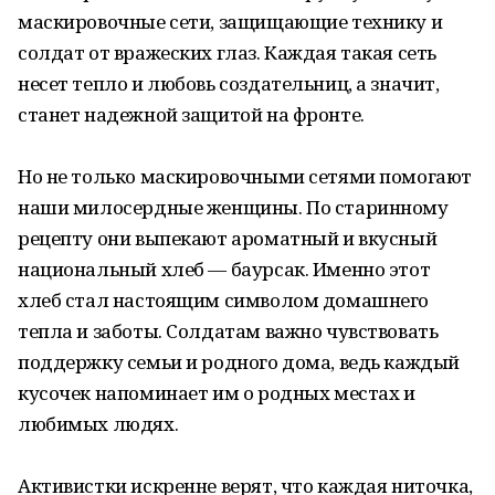
маскировочные сети, защищающие технику и
солдат от вражеских глаз. Каждая такая сеть
несет тепло и любовь создательниц, а значит,
станет надежной защитой на фронте.
Но не только маскировочными сетями помогают
наши милосердные женщины. По старинному
рецепту они выпекают ароматный и вкусный
национальный хлеб — баурсак. Именно этот
хлеб стал настоящим символом домашнего
тепла и заботы. Солдатам важно чувствовать
поддержку семьи и родного дома, ведь каждый
кусочек напоминает им о родных местах и
любимых людях.
Активистки искренне верят, что каждая ниточка,