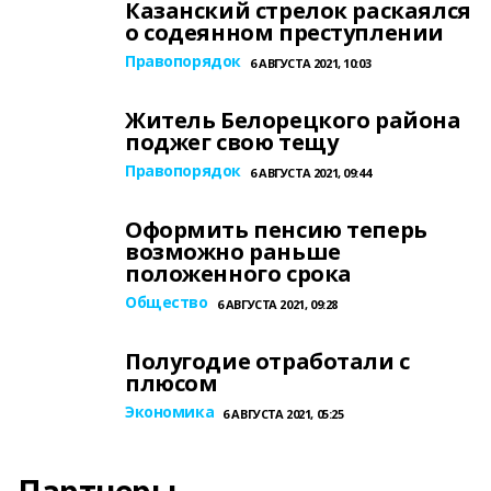
Казанский стрелок раскаялся
о содеянном преступлении
Правопорядок
6 АВГУСТА 2021, 10:03
Житель Белорецкого района
поджег свою тещу
Правопорядок
6 АВГУСТА 2021, 09:44
Оформить пенсию теперь
возможно раньше
положенного срока
Общество
6 АВГУСТА 2021, 09:28
Полугодие отработали с
плюсом
Экономика
6 АВГУСТА 2021, 05:25