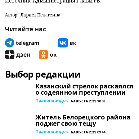
Источник: Администрация Главы РБ.
Автор:
Лариса Пелагеина
Читайте нас
Выбор редакции
Казанский стрелок раскаялся
о содеянном преступлении
Правопорядок
6 АВГУСТА 2021, 10:03
Житель Белорецкого района
поджег свою тещу
Правопорядок
6 АВГУСТА 2021, 09:44