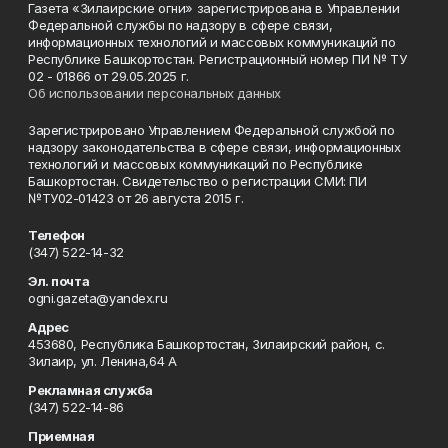
Газета «Зилаирские огни» зарегистрирована в Управлении
Федеральной службы по надзору в сфере связи,
информационных технологий и массовых коммуникаций по
Республике Башкортостан. Регистрационный номер ПИ № ТУ
02 - 01866 от 29.05.2025 г.
Об использовании персональных данных
Зарегистрировано Управлением Федеральной службой по
надзору законодательства в сфере связи, информационных
технологий и массовых коммуникаций по Республике
Башкортостан. Свидетельство о регистрации СМИ: ПИ
№ТУ02-01423 от 26 августа 2015 г.
Телефон
(347) 522-14-32
Эл. почта
ogni.gazeta@yandex.ru
Адрес
453680, Республика Башкортостан, Зилаирский район, с.
Зилаир, ул. Ленина,64 А
Рекламная служба
(347) 522-14-86
Приемная