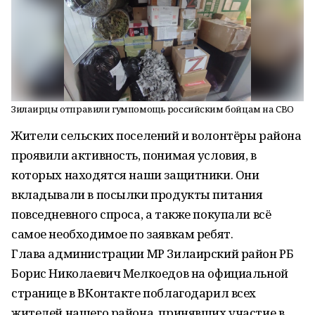
Зилаирцы отправили гумпомощь российским бойцам на СВО
Жители сельских поселений и волонтёры района
проявили активность, понимая условия, в
которых находятся наши защитники. Они
вкладывали в посылки продукты питания
повседневного спроса, а также покупали всё
самое необходимое по заявкам ребят.
Глава администрации МР Зилаирский район РБ
Борис Николаевич Мелкоедов на официальной
странице в ВКонтакте поблагодарил всех
жителей нашего района, принявших участие в