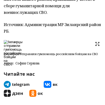
сборе гуманитарной помощи для
военнослужащих СВО.
Источник: Администрация МР Зилаирский район
РБ.
Зилаирцы отправили гумпомощь российским бойцам на СВО
Автор:
София Серкова
Читайте нас