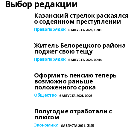
Выбор редакции
Казанский стрелок раскаялся
о содеянном преступлении
Правопорядок
6 АВГУСТА 2021, 10:03
Житель Белорецкого района
поджег свою тещу
Правопорядок
6 АВГУСТА 2021, 09:44
Оформить пенсию теперь
возможно раньше
положенного срока
Общество
6 АВГУСТА 2021, 09:28
Полугодие отработали с
плюсом
Экономика
6 АВГУСТА 2021, 05:25