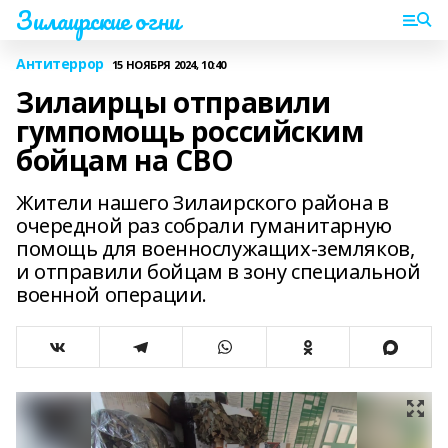
Зилаирские огни
Антитеррор
15 НОЯБРЯ 2024, 10:40
Зилаирцы отправили
гумпомощь российским
бойцам на СВО
Жители нашего Зилаирского района в
очередной раз собрали гуманитарную
помощь для военнослужащих-земляков,
и отправили бойцам в зону специальной
военной операции.