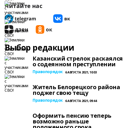
Читайте нас
Выбор редакции
Казанский стрелок раскаялся
о содеянном преступлении
Правопорядок
6 АВГУСТА 2021, 10:03
Житель Белорецкого района
поджег свою тещу
Правопорядок
6 АВГУСТА 2021, 09:44
Оформить пенсию теперь
возможно раньше
положенного срока