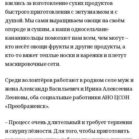
взялись за изготовление сухих продуктов
быстрого приготовления с энтузиазмом и с
душой. Мы сами выращиваем овощи на своём
огороде и сушим, а наши односельчане-
кананикольцы помогают нам всем, чем могут –
кто несёт овощи-фрукты и другие продукты, а
кто-то вяжет теплые носки и варежки и плетут
маскировочные сети.
Среди волонтёров работают в родном селе муж и
жена Александр Васильевич и Ирина Алексеевна
Леоновы, оба социальные работники АНО ЦСОН
«Преображенск».
– Процесс очень длительный и требует терпения
и скурпулёзности. Для того, чтобы приготовить