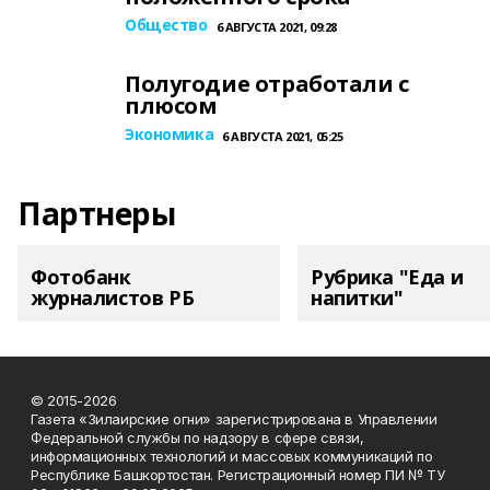
Общество
6 АВГУСТА 2021, 09:28
Полугодие отработали с
плюсом
Экономика
6 АВГУСТА 2021, 05:25
Партнеры
Фотобанк
Рубрика "Еда и
журналистов РБ
напитки"
© 2015-2026
Газета «Зилаирские огни» зарегистрирована в Управлении
Федеральной службы по надзору в сфере связи,
информационных технологий и массовых коммуникаций по
Республике Башкортостан. Регистрационный номер ПИ № ТУ