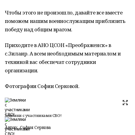
Чтобы этого не произошло, давайте все вместе
поможем нашим военнослужащим приблизить
победу над общим врагом.
Приходите в АНО ЦСОН «Преображенск» в
с.Зилаир. А всем необходимым материалом и
техникой вас обеспечат сотрудники
организации.
Фотографии Софии Серковой.
Земляки с участниками СВО!
Автор:
София Серкова