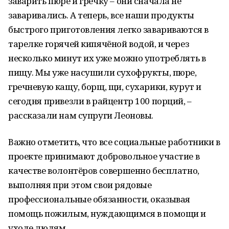
заварить пюре и гречку – они сначала не
заваривались. А теперь, все наши продукты
быстрого приготовления легко завариваются в
тарелке горячей кипячёной водой, и через
несколько минут их уже можно употреблять в
пищу. Мы уже насушили сухофрукты, пюре,
гречневую кащу, борщ, щи, сухарики, курут и
сегодня привезли в райцентр 100 порций, –
рассказали нам супруги Леоновы.
Важно отметить, что все социальные работники в
проекте принимают добровольное участие в
качестве волонтёров совершенно бесплатно,
выполняя при этом свои рядовые
профессиональные обязанности, оказывая
помощь пожилым, нуждающимся в помощи и
уходе людям.