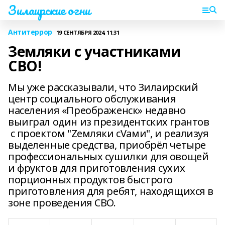
Зилаирские огни
Антитеррор
19 СЕНТЯБРЯ 2024, 11:31
Земляки с участниками
СВО!
Мы уже рассказывали, что Зилаирский
центр социального обслуживания
населения «Преображенск» недавно
выиграл один из президентских грантов
с проектом "Zемляки сVами", и реализуя
выделенные средства, приобрёл четыре
профессиональных сушилки для овощей
и фруктов для приготовления сухих
порционных продуктов быстрого
приготовления для ребят, находящихся в
зоне проведения СВО.