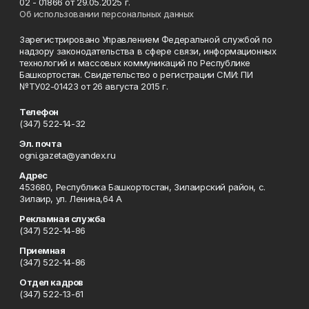
02 - 01866 от 29.05.2025 г.
Об использовании персональных данных
Зарегистрировано Управлением Федеральной службой по
надзору законодательства в сфере связи, информационных
технологий и массовых коммуникаций по Республике
Башкортостан. Свидетельство о регистрации СМИ: ПИ
№ТУ02-01423 от 26 августа 2015 г.
Телефон
(347) 522-14-32
Эл. почта
ogni.gazeta@yandex.ru
Адрес
453680, Республика Башкортостан, Зилаирский район, с.
Зилаир, ул. Ленина,64 А
Рекламная служба
(347) 522-14-86
Приемная
(347) 522-14-86
Отдел кадров
(347) 522-13-61