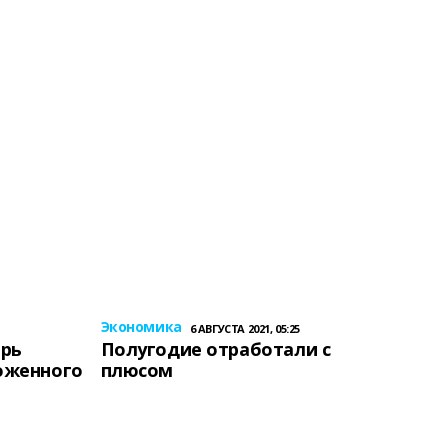
Экономика
6 АВГУСТА 2021, 05:25
ерь
Полугодие отработали с
оженного
плюсом