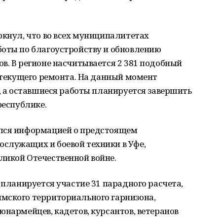
ркнул, что во всех муниципалитетах
боты по благоустройству и обновлению
в. В регионе насчитывается 2 381 подобный
и текущего ремонта. На данный момент
в, а оставшиеся работы планируется завершить
республике.
ился информацией о предстоящем
служащих и боевой техники в Уфе,
ликой Отечественной войне.
 планируется участие 31 парадного расчета,
мского территориального гарнизона,
юнармейцев, кадетов, курсантов, ветеранов