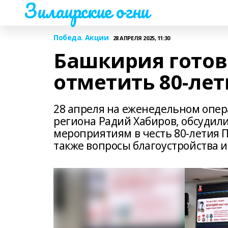
Зилаирские огни
Победа. Акции
28 АПРЕЛЯ 2025, 11:30
Башкирия готов
отметить 80-ле
28 апреля на еженедельном опер
региона Радий Хабиров, обсудил
мероприятиям в честь 80-летия 
также вопросы благоустройства 