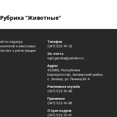
Рубрика "Животные"
ой по надзору
Телефон
ехнологий и массовых
(347) 522-14-32
льство о регистрации
Эл. почта
ogni.gazeta@yandex.ru
Адрес
453680, Республика
Башкортостан, Зилаирский район,
с. Зилаир, ул. Ленина,64 А
Рекламная служба
(347) 522-14-86
Приемная
(347) 522-14-86
Отдел кадров
(347) 522-13-61