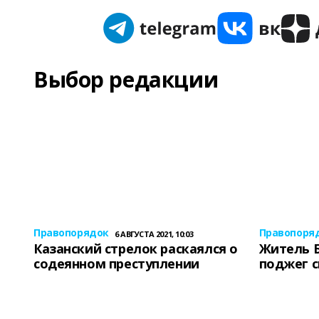
Выбор редакции
Правопорядок
Правопоря
6 АВГУСТА 2021, 10:03
Казанский стрелок раскаялся о
Житель 
содеянном преступлении
поджег 