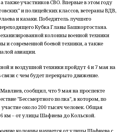
а также участников СВО. Впервые в этом году
вских" и полицейских классов, ветераны ВДВ,
лаева и казаки. Победитель лучшего
 переходящего Кубка Главы Башкортостана.
еханизированной колонны военной техники
ы и современной боевой техники, а также
малой авиации.
ной и воздушной техники пройдут 4 и 7 мая на
 в связи с чем будет перекрыто движение.
авлиев, сообщил, что 9 мая на проспекте
ствие "Бессмертного полка", в котором, по
участие около 200 тысяч человек. Общая
6 км – от улицы Шафиева до Кольской.
роение колонны начнется от улицы Шафиева с