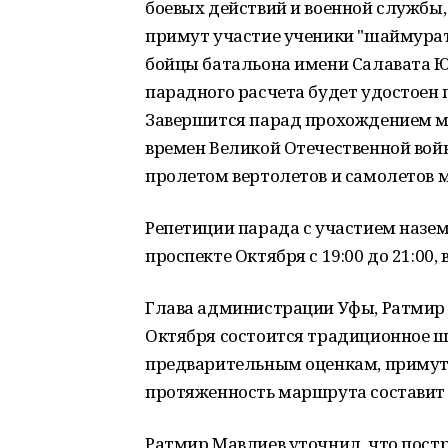
боевых действий и военной службы, 
примут участие ученики "шаймурато
бойцы батальона имени Салавата Ю
парадного расчета будет удостоен
Завершится парад прохождением м
времен Великой Отечественной войн
пролетом вертолетов и самолетов 
Репетиции парада с участием назем
проспекте Октября с 19:00 до 21:00,
Глава администрации Уфы, Ратмир М
Октября состоится традиционное ше
предварительным оценкам, примут 
протяженность маршрута составит 
Ратмир Мавлиев уточнил, что пост