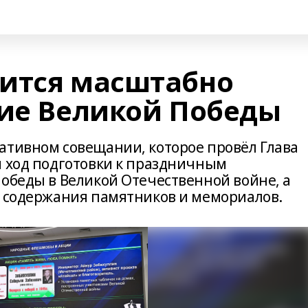
ится масштабно
тие Великой Победы
ативном совещании, которое провёл Глава
и ход подготовки к праздничным
Победы в Великой Отечественной войне, а
и содержания памятников и мемориалов.