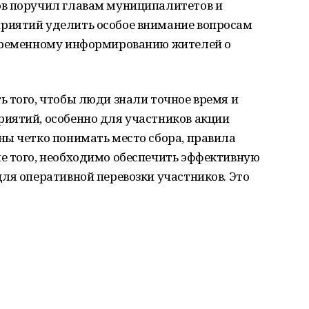
ов поручил главам муниципалитетов и
риятий уделить особое внимание вопросам
евременному информированию жителей о
 того, чтобы люди знали точное время и
иятий, особенно для участников акции
ны четко понимать место сбора, правила
е того, необходимо обеспечить эффективную
ля оперативной перевозки участников. Это