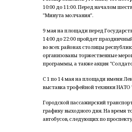
10:00 до 11:00. Перед началом шес
"Минута молчания".
9 мая на площади перед Государс
14:00 до 22:00 пройдет праздничны
во всех районах столицы республик
организованы торжественные меро
программы, а также акция "Солдатс
С 1 по 14 мая на площади имени Л
выставка трофейной техники НАТО "
Городской пассажирский транспорт 
графику выходного дня. На время т
автобусов, следующих по проспекту