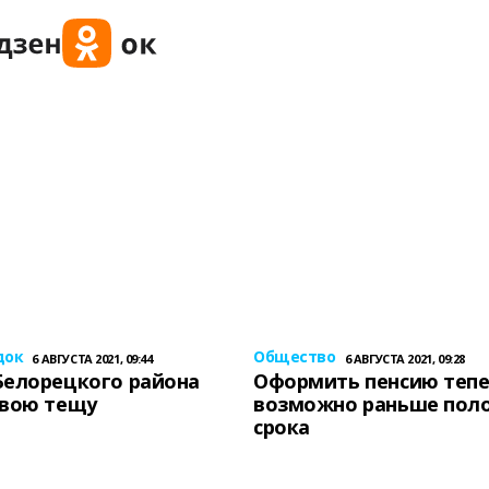
док
Общество
6 АВГУСТА 2021, 09:44
6 АВГУСТА 2021, 09:28
Белорецкого района
Оформить пенсию теп
свою тещу
возможно раньше пол
срока