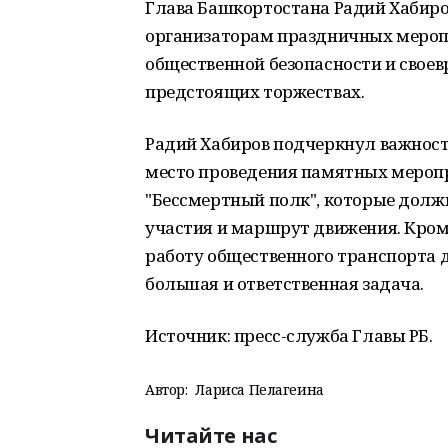
Глава Башкортостана Радий Хабир
организаторам праздничных мероп
общественной безопасности и сво
предстоящих торжествах.
Радий Хабиров подчеркнул важность
место проведения памятных меропр
"Бессмертный полк", которые долж
участия и маршрут движения. Кром
работу общественного транспорта д
большая и ответственная задача.
Источник: пресс-служба Главы РБ.
Автор:
Лариса Пелагеина
Читайте нас