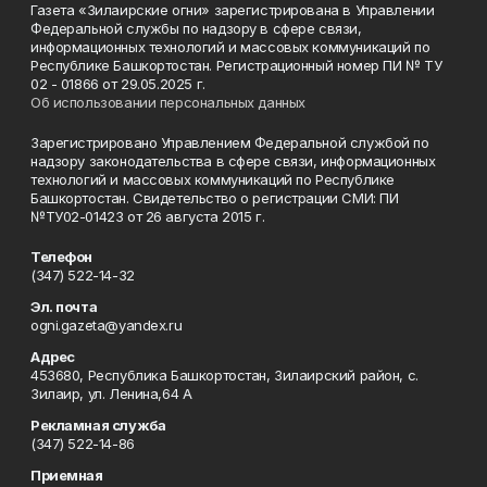
Газета «Зилаирские огни» зарегистрирована в Управлении
Федеральной службы по надзору в сфере связи,
информационных технологий и массовых коммуникаций по
Республике Башкортостан. Регистрационный номер ПИ № ТУ
02 - 01866 от 29.05.2025 г.
Об использовании персональных данных
Зарегистрировано Управлением Федеральной службой по
надзору законодательства в сфере связи, информационных
технологий и массовых коммуникаций по Республике
Башкортостан. Свидетельство о регистрации СМИ: ПИ
№ТУ02-01423 от 26 августа 2015 г.
Телефон
(347) 522-14-32
Эл. почта
ogni.gazeta@yandex.ru
Адрес
453680, Республика Башкортостан, Зилаирский район, с.
Зилаир, ул. Ленина,64 А
Рекламная служба
(347) 522-14-86
Приемная