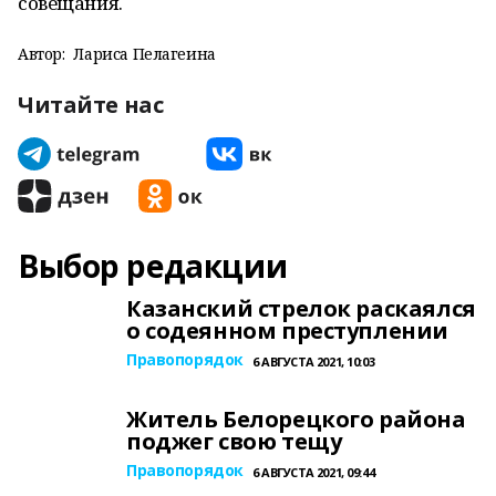
совещания.
Автор:
Лариса Пелагеина
Читайте нас
Выбор редакции
Казанский стрелок раскаялся
о содеянном преступлении
Правопорядок
6 АВГУСТА 2021, 10:03
Житель Белорецкого района
поджег свою тещу
Правопорядок
6 АВГУСТА 2021, 09:44