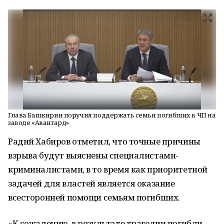
Глава Башкирии поручил поддержать семьи погибших в ЧП на
заводе «Авангард»
Радий Хабиров отметил, что точные причины
взрыва будут выяснены специалистами-
криминалистами, в то время как приоритетной
задачей для властей является оказание
всесторонней помощи семьям погибших.
«К сожалению, в результате трагедии погибли