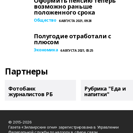
Оформить пенсию теперь
возможно раньше
положенного срока
Общество
6 АВГУСТА 2021, 09:28
Полугодие отработали с
плюсом
Экономика
6 АВГУСТА 2021, 05:25
Партнеры
Фотобанк
Рубрика "Еда и
журналистов РБ
напитки"
© 2015-2026
Газета «Зилаирские огни» зарегистрирована в Управлении
Федеральной службы по надзору в сфере связи,