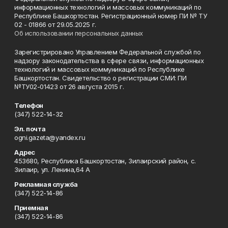
информационных технологий и массовых коммуникаций по
Республике Башкортостан. Регистрационный номер ПИ № ТУ
02 - 01866 от 29.05.2025 г.
Об использовании персональных данных
Зарегистрировано Управлением Федеральной службой по
надзору законодательства в сфере связи, информационных
технологий и массовых коммуникаций по Республике
Башкортостан. Свидетельство о регистрации СМИ: ПИ
№ТУ02-01423 от 26 августа 2015 г.
Телефон
(347) 522-14-32
Эл. почта
ogni.gazeta@yandex.ru
Адрес
453680, Республика Башкортостан, Зилаирский район, с.
Зилаир, ул. Ленина,64 А
Рекламная служба
(347) 522-14-86
Приемная
(347) 522-14-86