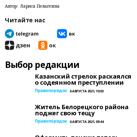
Автор:
Лариса Пелагеина
Читайте нас
Выбор редакции
Казанский стрелок раскаялся
о содеянном преступлении
Правопорядок
6 АВГУСТА 2021, 10:03
Житель Белорецкого района
поджег свою тещу
Правопорядок
6 АВГУСТА 2021, 09:44